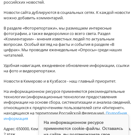
российских новостей.
Новости сайта дублируются в социальных сетях. К каждой новости
можно добавить комментарий.
В разделе «Фоторепортажи», мы размещаем интересные
фотографии, а также видеоролики со всего света. Раздел
«Комментарии» - мнения известных людей по актуальным
вопросам. Особый взгляд на факты и события в разделе «В
цифрах». Мы проводим еженедельные «Опросы» среди наших
читателей.
Удобная навигация, ежедневное обновление информации, ссылки
на фото и видеорепортажи.
Новости в Кемерово и в Кузбассе - наш главный приоритет.
На информационном ресурсе применяются рекомендательные
технологии (информационные технологии предоставления
информации на основе сбора, систематизации и анализа сведений,
относящихся к предпочтениям пользователей сети «Интернет»,
находящихся на территории Российской Федерации).
Подробная
информация
На информационном ресурсе
применяются cookie-файлы. Оставаясь
Адрес: 650000, Кемеровская Область, г.Кемерово, ул.Кузбасская 33а,
2 этаж
на сайте, вы подтверждаете свое