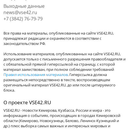
Выходные данные
news@vse42.ru
+7 (3842) 76-79-79
Все права на материалы, опубликованные на сайте VSE42.RU,
принадлежат редакции и охраняются в соответствии с
законодательством РФ.
Использование материалов, опубликованных на сайте VSE42.RU,
допускается только с письменного разрешения правообладателя и
с обязательной прямой гиперссылкой на страницу, с которой
материал заимствован, при полном соблюдении требований
Правил использования материалов
. Гиперссылка должна
размещаться непосредственно в тексте, воспроизводящем
оригинальный материал VSE42.RU, до или после цитируемого
блока.
О проекте VSE42.RU
VSE42.RU - Новости Кемерова, Кузбасса, России и мира - это
информация о событиях, происходящих в городах Кемеровской
области (Кемерово, Новокузнецк, Белово, Ленинск-Кузнецкий и
др.) плюс выборка самых важных и интересных мировых и