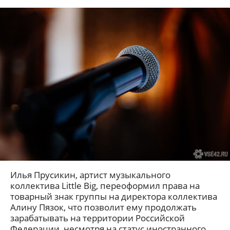
Илья Прусикин, артист музыкального
коллектива Little Big, переоформил права на
товарный знак группы на директора коллектива
Алину Пязок, что позволит ему продолжать
зарабатывать на территории Российской
Федерации, несмотря на статус иностранного