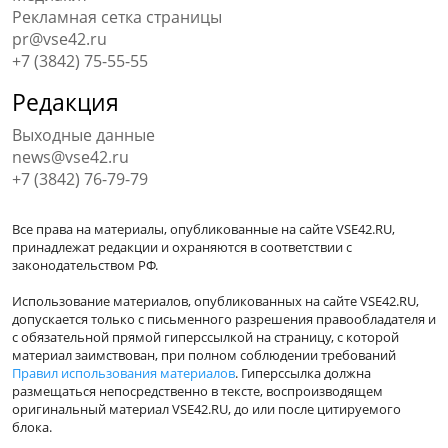
Рекламная сетка страницы
pr@vse42.ru
+7 (3842) 75-55-55
Редакция
Выходные данные
news@vse42.ru
+7 (3842) 76-79-79
Все права на материалы, опубликованные на сайте VSE42.RU,
принадлежат редакции и охраняются в соответствии с
законодательством РФ.
Использование материалов, опубликованных на сайте VSE42.RU,
допускается только с письменного разрешения правообладателя и
с обязательной прямой гиперссылкой на страницу, с которой
материал заимствован, при полном соблюдении требований
Правил использования материалов
. Гиперссылка должна
размещаться непосредственно в тексте, воспроизводящем
оригинальный материал VSE42.RU, до или после цитируемого
блока.