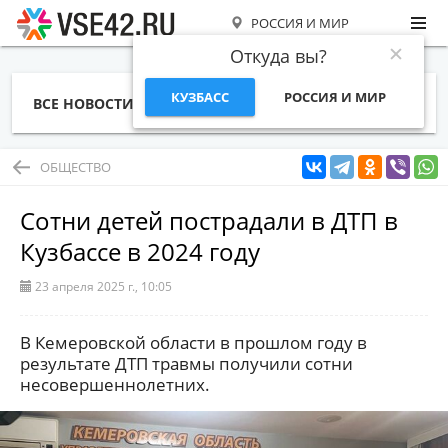
РОССИЯ И МИР
Откуда вы?
КУЗБАСС
РОССИЯ И МИР
ВСЕ НОВОСТИ
СТАТЬИ
ТЕМЫ
ФОТО
СПЕЦПРОЕКТЫ
РАБОТА И ДЕНЬГИ
ОБЩЕСТВО
Сотни детей пострадали в ДТП в
Кузбассе в 2024 году
23 апреля 2025 г., 10:05
В Кемеровской области в прошлом году в
результате ДТП травмы получили сотни
несовершеннолетних.