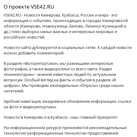
О проекте VSE42.RU
VSE42.RU - Новости Кемерова, Кузбасса, России и мира - это
информация о событиях, происходящих в городах Кемеровской
области (Кемерово, Новокузнецк, Белово, Ленинск-Кузнецкий и
др.) плюс выборка самых важных и интересных мировых и
российских новостей.
Новости сайта дублируются в социальных сетях. К каждой новости
можно добавить комментарий.
В разделе «Фоторепортажи», мы размещаем интересные
фотографии, а также видеоролики со всего света. Раздел
«Комментарии» - мнения известных людей по актуальным
вопросам. Особый взгляд на факты и события в разделе «В
цифрах». Мы проводим еженедельные «Опросы» среди наших
читателей.
Удобная навигация, ежедневное обновление информации, ссылки
на фото и видеорепортажи.
Новости в Кемерово и в Кузбассе - наш главный приоритет.
На информационном ресурсе применяются рекомендательные
технологии (информационные технологии предоставления