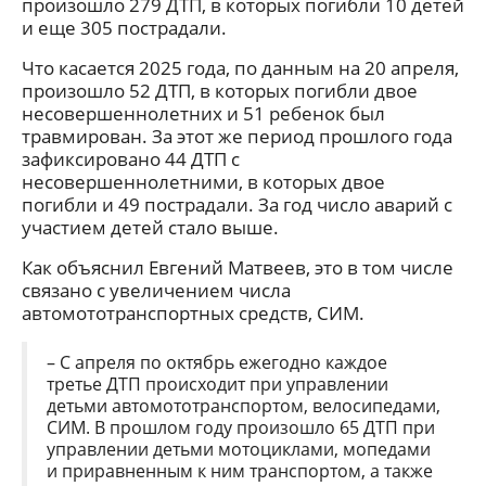
произошло 279 ДТП, в которых погибли 10 детей
и еще 305 пострадали.
Что касается 2025 года, по данным на 20 апреля,
произошло 52 ДТП, в которых погибли двое
несовершеннолетних и 51 ребенок был
травмирован. За этот же период прошлого года
зафиксировано 44 ДТП с
несовершеннолетними, в которых двое
погибли и 49 пострадали. За год число аварий с
участием детей стало выше.
Как объяснил Евгений Матвеев, это в том числе
связано с увеличением числа
автомототранспортных средств, СИМ.
– С апреля по октябрь ежегодно каждое
третье ДТП происходит при управлении
детьми автомототранспортом, велосипедами,
СИМ. В прошлом году произошло 65 ДТП при
управлении детьми мотоциклами, мопедами
и приравненным к ним транспортом, а также