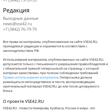
+7 (3842) 75-55-55
Редакция
Выходные данные
news@vse42.ru
+7 (3842) 76-79-79
Все права на материалы, опубликованные на сайте VSE42.RU,
принадлежат редакции и охраняются в соответствии с
законодательством РФ.
Использование материалов, опубликованных на сайте VSE42.RU,
допускается только с письменного разрешения правообладателя и
с обязательной прямой гиперссылкой на страницу, с которой
материал заимствован, при полном соблюдении требований
Правил использования материалов
. Гиперссылка должна
размещаться непосредственно в тексте, воспроизводящем
оригинальный материал VSE42.RU, до или после цитируемого
блока.
О проекте VSE42.RU
VSE42.RU - Новости Кемерова, Кузбасса, России и мира - это