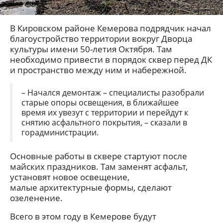
В Кировском районе Кемерова подрядчик начал
благоустройство территории вокруг Дворца
культуры имени 50-летия Октября. Там
необходимо привести в порядок сквер перед ДК
и пространство между ним и набережной.
– Начался демонтаж – специалисты разобрали
старые опоры освещения, в ближайшее
время их увезут с территории и перейдут к
снятию асфальтного покрытия, – сказали в
горадминистрации.
Основные работы в сквере стартуют после
майских праздников. Там заменят асфальт,
установят новое освещение,
малые архитектурные формы, сделают
озеленение.
Всего в этом году в Кемерове будут