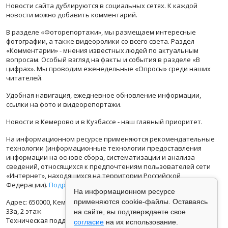
Новости сайта дублируются в социальных сетях. К каждой
новости можно добавить комментарий.
В разделе «Фоторепортажи», мы размещаем интересные
фотографии, а также видеоролики со всего света. Раздел
«Комментарии» - мнения известных людей по актуальным
вопросам. Особый взгляд на факты и события в разделе «В
цифрах». Мы проводим еженедельные «Опросы» среди наших
читателей.
Удобная навигация, ежедневное обновление информации,
ссылки на фото и видеорепортажи.
Новости в Кемерово и в Кузбассе - наш главный приоритет.
На информационном ресурсе применяются рекомендательные
технологии (информационные технологии предоставления
информации на основе сбора, систематизации и анализа
сведений, относящихся к предпочтениям пользователей сети
«Интернет», находящихся на территории Российской
Федерации).
Подробная информация
На информационном ресурсе
Адрес: 650000, Кемеровская Область, г.Кемерово, ул.Кузбасская
применяются cookie-файлы. Оставаясь
33а, 2 этаж
на сайте, вы подтверждаете свое
Техническая поддержка: support@vse42.ru
согласие
на их использование.