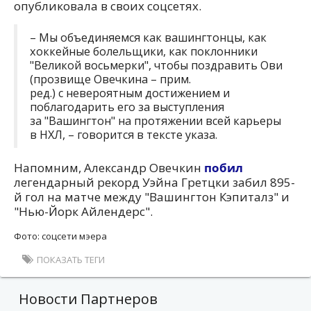
опубликовала в своих соцсетях.
– Мы объединяемся как вашингтонцы, как
хоккейные болельщики, как поклонники
"Великой восьмерки", чтобы поздравить Ови
(прозвище Овечкина – прим.
ред.) с невероятным достижением и
поблагодарить его за выступления
за "‎Вашингтон" на протяжении всей карьеры
в НХЛ, – говорится в тексте указа.
Напомним, Александр Овечкин
побил
легендарный рекорд Уэйна Гретцки забил 895-
й гол на матче между "Вашингтон Кэпиталз" и
"Нью-Йорк Айлендерс".
Фото: соцсети мэера
ПОКАЗАТЬ ТЕГИ
Новости Партнеров