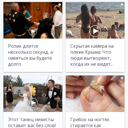
i
i
Ролик длится
Скрытая камера на
несколько секунд, а
пляже Крыма: Что
смеяться вы будете
люди вытворяют,
долго
когда их не видят...
i
i
Этот танец невесты
Грибок на ногтях
оставит вас без слов!
стирается как