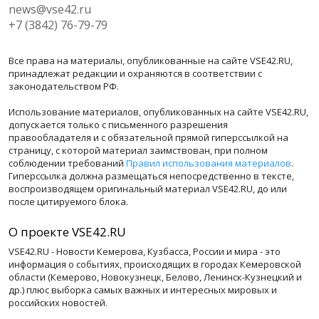
news@vse42.ru
+7 (3842) 76-79-79
Все права на материалы, опубликованные на сайте VSE42.RU,
принадлежат редакции и охраняются в соответствии с
законодательством РФ.
Использование материалов, опубликованных на сайте VSE42.RU,
допускается только с письменного разрешения
правообладателя и с обязательной прямой гиперссылкой на
страницу, с которой материал заимствован, при полном
соблюдении требований
Правил использования материалов
.
Гиперссылка должна размещаться непосредственно в тексте,
воспроизводящем оригинальный материал VSE42.RU, до или
после цитируемого блока.
О проекте VSE42.RU
VSE42.RU - Новости Кемерова, Кузбасса, России и мира - это
информация о событиях, происходящих в городах Кемеровской
области (Кемерово, Новокузнецк, Белово, Ленинск-Кузнецкий и
др.) плюс выборка самых важных и интересных мировых и
российских новостей.