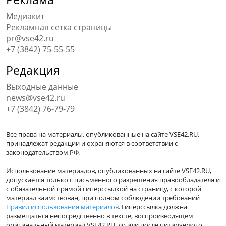
Медиакит
Рекламная сетка страницы
pr@vse42.ru
+7 (3842) 75-55-55
Редакция
Выходные данные
news@vse42.ru
+7 (3842) 76-79-79
Все права на материалы, опубликованные на сайте VSE42.RU,
принадлежат редакции и охраняются в соответствии с
законодательством РФ.
Использование материалов, опубликованных на сайте VSE42.RU,
допускается только с письменного разрешения правообладателя и
с обязательной прямой гиперссылкой на страницу, с которой
материал заимствован, при полном соблюдении требований
Правил использования материалов
. Гиперссылка должна
размещаться непосредственно в тексте, воспроизводящем
оригинальный материал VSE42.RU, до или после цитируемого