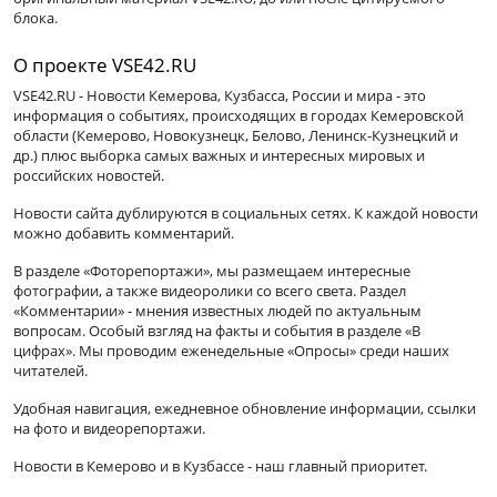
блока.
О проекте VSE42.RU
VSE42.RU - Новости Кемерова, Кузбасса, России и мира - это
информация о событиях, происходящих в городах Кемеровской
области (Кемерово, Новокузнецк, Белово, Ленинск-Кузнецкий и
др.) плюс выборка самых важных и интересных мировых и
российских новостей.
Новости сайта дублируются в социальных сетях. К каждой новости
можно добавить комментарий.
В разделе «Фоторепортажи», мы размещаем интересные
фотографии, а также видеоролики со всего света. Раздел
«Комментарии» - мнения известных людей по актуальным
вопросам. Особый взгляд на факты и события в разделе «В
цифрах». Мы проводим еженедельные «Опросы» среди наших
читателей.
Удобная навигация, ежедневное обновление информации, ссылки
на фото и видеорепортажи.
Новости в Кемерово и в Кузбассе - наш главный приоритет.