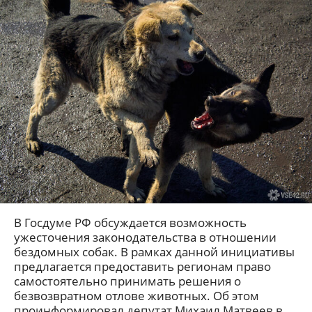
В Госдуме РФ обсуждается возможность
ужесточения законодательства в отношении
бездомных собак. В рамках данной инициативы
предлагается предоставить регионам право
самостоятельно принимать решения о
безвозвратном отлове животных. Об этом
проинформировал депутат Михаил Матвеев в