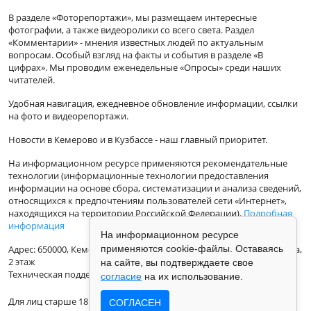
В разделе «Фоторепортажи», мы размещаем интересные
фотографии, а также видеоролики со всего света. Раздел
«Комментарии» - мнения известных людей по актуальным
вопросам. Особый взгляд на факты и события в разделе «В
цифрах». Мы проводим еженедельные «Опросы» среди наших
читателей.
Удобная навигация, ежедневное обновление информации, ссылки
на фото и видеорепортажи.
Новости в Кемерово и в Кузбассе - наш главный приоритет.
На информационном ресурсе применяются рекомендательные
технологии (информационные технологии предоставления
информации на основе сбора, систематизации и анализа сведений,
относящихся к предпочтениям пользователей сети «Интернет»,
находящихся на территории Российской Федерации).
Подробная
информация
На информационном ресурсе
применяются cookie-файлы. Оставаясь
Адрес: 650000, Кемеровская Область, г.Кемерово, ул.Кузбасская 33а,
2 этаж
на сайте, вы подтверждаете свое
Техническая поддержка: support@vse42.ru
согласие
на их использование.
Для лиц старше 18 лет.
СОГЛАСЕН