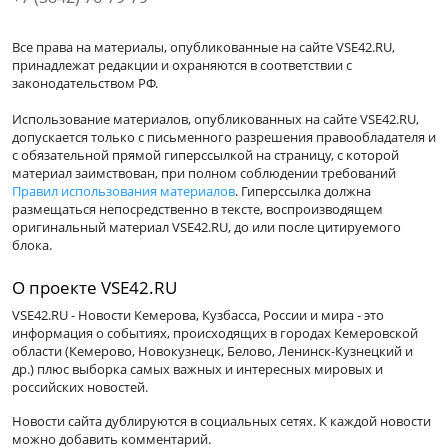
Все права на материалы, опубликованные на сайте VSE42.RU,
принадлежат редакции и охраняются в соответствии с
законодательством РФ.
Использование материалов, опубликованных на сайте VSE42.RU,
допускается только с письменного разрешения правообладателя и
с обязательной прямой гиперссылкой на страницу, с которой
материал заимствован, при полном соблюдении требований
Правил использования материалов
. Гиперссылка должна
размещаться непосредственно в тексте, воспроизводящем
оригинальный материал VSE42.RU, до или после цитируемого
блока.
О проекте VSE42.RU
VSE42.RU - Новости Кемерова, Кузбасса, России и мира - это
информация о событиях, происходящих в городах Кемеровской
области (Кемерово, Новокузнецк, Белово, Ленинск-Кузнецкий и
др.) плюс выборка самых важных и интересных мировых и
российских новостей.
Новости сайта дублируются в социальных сетях. К каждой новости
можно добавить комментарий.