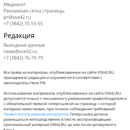
Медиакит
Рекламная сетка страницы
pr@vse42.ru
+7 (3842) 75-55-55
Редакция
Выходные данные
news@vse42.ru
+7 (3842) 76-79-79
Все права на материалы, опубликованные на сайте VSE42.RU,
принадлежат редакции и охраняются в соответствии с
законодательством РФ.
Использование материалов, опубликованных на сайте VSE42.RU,
допускается только с письменного разрешения правообладателя и
с обязательной прямой гиперссылкой на страницу, с которой
материал заимствован, при полном соблюдении требований
Правил использования материалов
. Гиперссылка должна
размещаться непосредственно в тексте, воспроизводящем
оригинальный материал VSE42.RU, до или после цитируемого
блока.