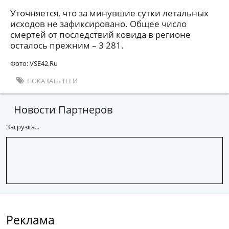
Уточняется, что за минувшие сутки летальных
исходов не зафиксировано. Общее число
смертей от последствий ковида в регионе
осталось прежним – 3 281.
Фото: VSE42.Ru
ПОКАЗАТЬ ТЕГИ
Новости Партнеров
Загрузка...
Реклама