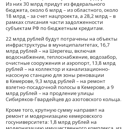
Из них 30 млрд придут из федерального
бюджета, около 6 млрд – из областного, около
18 млрд – за счет нацпроекта, а 28,2 млрд – в
рамках списания части задолженности
субъектам РФ по бюджетным кредитам.
22 млрд рублей будут потрачены на объекты
инфраструктуры в муниципалитетах, 16,7
млрд рублей – на Шерегеш, включая
водоснабжение, теплоснабжение, водозабор,
очистные сооружения и аэропорт, 13,8 млрд
рублей – на коллектор и канализационно-
насосную станцию для зоны реновации
в Кемерове, 9,3 млрд рублей – на ремонт
взлетно-посадочной полосы в Кемерове, а 9
млрд рублей – на продление улицы
Сибиряков-Гвардейцев до азотовского кольца.
Кроме того, крупную сумму направят на
ремонт и модернизацию кемеровского
госуниверситета: 1,8 млрд рублей на
модернизацию имущественного комплекса, из