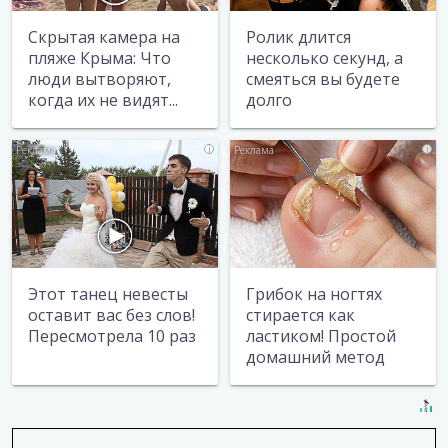
Скрытая камера на
Ролик длится
пляже Крыма: Что
несколько секунд, а
люди вытворяют,
смеяться вы будете
когда их не видят...
долго
i
i
Этот танец невесты
Грибок на ногтях
оставит вас без слов!
стирается как
Пересмотрела 10 раз
ластиком! Простой
домашний метод