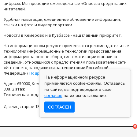
цифрах». Мы проводим еженедельные «Опросы» среди наших
читателей.
Удобная навигация, ежедневное обновление информации,
ссылки на фото и видеорепортажи.
Новости в Кемерово и в Кузбассе - наш главный приоритет.
На информационном ресурсе применяются рекомендательные
технологии (информационные технологии предоставления
информации на основе сбора, систематизации и анализа
сведений, относящихся к предпочтениям пользователей сети
«Интернет», находящихся на территории Российской
Федерации).
Подробная информация
На информационном ресурсе
Адрес: 650000, Кемеровская Область, г.Кемерово, ул.Кузбасская
применяются cookie-файлы. Оставаясь
33а, 2 этаж
на сайте, вы подтверждаете свое
Техническая поддержка: support@vse42.ru
согласие
на их использование.
Для лиц старше 18 лет.
СОГЛАСЕН