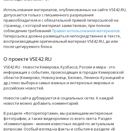
Использование материалов, опубликованных на сайте VSE42.RU,
допускается только с письменного разрешения
правообладателя и с обязательной прямой гиперссылкой на
страницу, с которой материал заимствован, при полном
соблюдении требований
Правил использования материалов
.
Гиперссылка должна размещаться непосредственно в тексте,
воспроизводящем оригинальный материал VSE42.RU, до или
после цитируемого блока.
О проекте VSE42.RU
VSE42.RU - Новости Кемерова, Кузбасса, России и мира - это
информация о событиях, происходящих в городах Кемеровской
области (Кемерово, Новокузнецк, Белово, Ленинск-Кузнецкий и
др.) плюс выборка самых важных и интересных мировых и
российских новостей.
Новости сайта дублируются в социальных сетях. К каждой
новости можно добавить комментарий.
В разделе «Фоторепортажи», мы размещаем интересные
фотографии, а также видеоролики со всего света. Раздел
«Комментарии» - мнения известных людей по актуальным
вопросам. Особый взгляд на факты и события в разделе «В