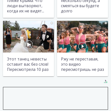
пляже Крыма: Что
несколько секунд, а
люди вытворяют,
смеяться вы будете
когда их не видят...
долго
i
i
Этот танец невесты
Ржу не переставая,
оставит вас без слов!
это видео
Пересмотрела 10 раз
пересмотришь не раз