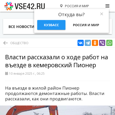
РОССИЯ И МИР
Откуда вы?
КУЗБАСС
РОССИЯ И МИР
ВСЕ НОВОСТИ
СТАТЬИ
ТЕМЫ
ФОТО
СПЕЦПРОЕКТЫ
РАБОТА И ДЕНЬГИ
ОБЩЕСТВО
Власти рассказали о ходе работ на
въезде в кемеровский Пионер
10 января 2025 г., 06:25
На въезде в жилой район Пионер
продолжаются демонтажные работы. Власти
рассказали, как они продвигаются.