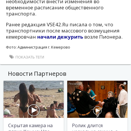
необходимости внести изменения во
временное расписание общественного
транспорта.
Ранее редакция VSE42.Ru писала о том, что
транспортники после массового возмущения
кемеровчан
начали дежурить
возле Пионера.
Фото: Администрация г. Кемерово
ПОКАЗАТЬ ТЕГИ
Новости Партнеров
i
i
Скрытая камера на
Ролик длится