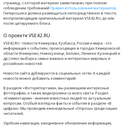
страницу, с которой материал заимствован, при полном
соблюдении требований
Правил использования материалов
.
Гиперссылка должна размещаться непосредственно в тексте,
воспроизводящем оригинальный материал VSE42.RU, до или
после цитируемого блока.
О проекте VSE42.RU
VSE42.RU - Новости Кемерова, Кузбасса, России и мира - это
информация о событиях, происходящих в городах Кемеровской
области (Кемерово, Новокузнецк, Белово, Ленинск-Кузнецкий и
др.) плюс выборка самых важных и интересных мировых и
российских новостей.
Новости сайта дублируются в социальных сетях. К каждой
новости можно добавить комментарий.
В разделе «Фоторепортажи», мы размещаем интересные
фотографии, а также видеоролики со всего света. Раздел
«Комментарии» - мнения известных людей по актуальным
вопросам. Особый взгляд на факты и события в разделе «В
цифрах». Мы проводим еженедельные «Опросы» среди наших
читателей.
Удобная навигация, ежедневное обновление информации,