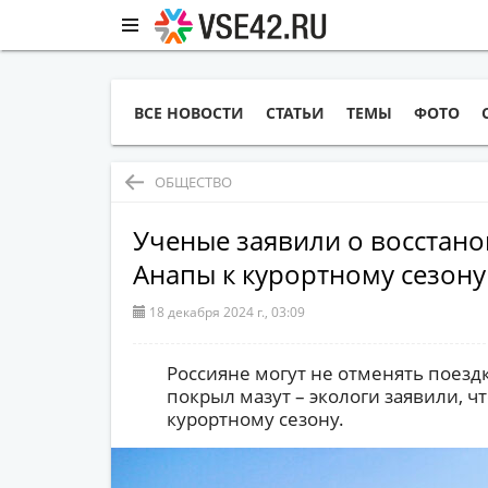
ВСЕ НОВОСТИ
СТАТЬИ
ТЕМЫ
ФОТО
ОБЩЕСТВО
Ученые заявили о восстан
Анапы к курортному сезону
18 декабря 2024 г., 03:09
Россияне могут не отменять поездк
покрыл мазут – экологи заявили, чт
курортному сезону.