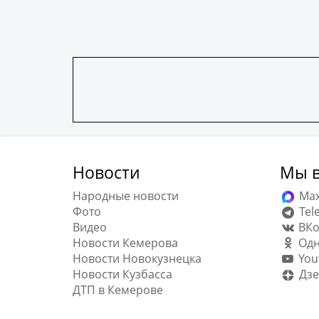
Новости
Мы в
Народные новости
Ma
Фото
Tel
Видео
ВКо
Новости Кемерова
Одн
Новости Новокузнецка
You
Новости Кузбасса
Дзе
ДТП в Кемерове