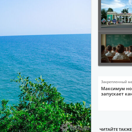
Закрепленный м
Максимум нов
запускает ка
ЧИТАЙТЕ ТАКЖЕ