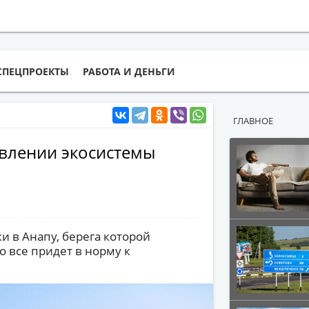
СПЕЦПРОЕКТЫ
РАБОТА И ДЕНЬГИ
ГЛАВНОЕ
овлении экосистемы
и в Анапу, берега которой
о все придет в норму к