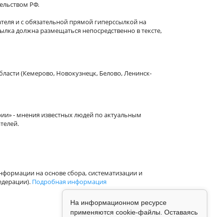
тельством РФ.
теля и с обязательной прямой гиперссылкой на
сылка должна размещаться непосредственно в тексте,
бласти (Кемерово, Новокузнецк, Белово, Ленинск-
рии» - мнения известных людей по актуальным
телей.
формации на основе сбора, систематизации и
едерации).
Подробная информация
На информационном ресурсе
применяются cookie-файлы. Оставаясь