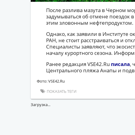
После разлива мазута в Черном мо
задумываться об отмене поездок в
этим зловонным нефтепродуктом.
Однако, как заявили в Институте
РАН, не стоит расстраиваться и от
Специалисты заявляют, что экосис
началу курортного сезона. Инфор
Ранее редакция VSE42.Ru
писала
,
Центрального пляжа Анапы и подве
Фото: VSE42.Ru
ПОКАЗАТЬ ТЕГИ
Загрузка...