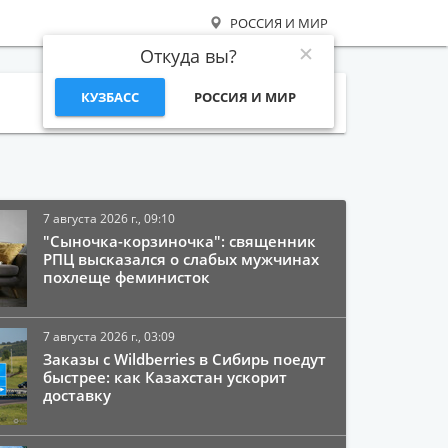
РОССИЯ И МИР
Откуда вы?
КУЗБАСС
РОССИЯ И МИР
Поиск
7 августа 2026 г., 09:10
"Сыночка-корзиночка": священник
РПЦ высказался о слабых мужчинах
похлеще феминисток
7 августа 2026 г., 03:09
Заказы с Wildberries в Сибирь поедут
быстрее: как Казахстан ускорит
доставку