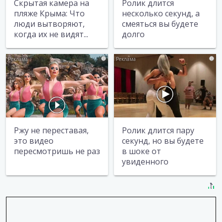
Скрытая камера на
Ролик длится
пляже Крыма: Что
несколько секунд, а
люди вытворяют,
смеяться вы будете
когда их не видят...
долго
i
i
Ржу не переставая,
Ролик длится пару
это видео
секунд, но вы будете
пересмотришь не раз
в шоке от
увиденного