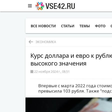
ВСЕ НОВОСТИ
СТАТЬИ
ТЕМЫ
ФОТО
ЭКОНОМИКА
Курс доллара и евро к рубл
высокого значения
22 ноября 2024 г., 08:51
Впервые с марта 2022 года стоим
превысила 103 рубля. Также "подс