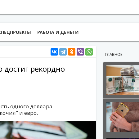
СПЕЦПРОЕКТЫ
РАБОТА И ДЕНЬГИ
ГЛАВНОЕ
ю достиг рекордно
ость одного доллара
кочил" и евро.