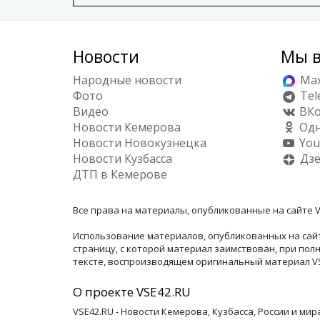
Новости
Мы в
Народные новости
Ma
Фото
Tel
Видео
ВКо
Новости Кемерова
Одн
Новости Новокузнецка
You
Новости Кузбасса
Дз
ДТП в Кемерове
Все права на материалы, опубликованные на сайте V
Использование материалов, опубликованных на сайт
страницу, с которой материал заимствован, при по
тексте, воспроизводящем оригинальный материал VSE
О проекте VSE42.RU
VSE42.RU - Новости Кемерова, Кузбасса, России и ми