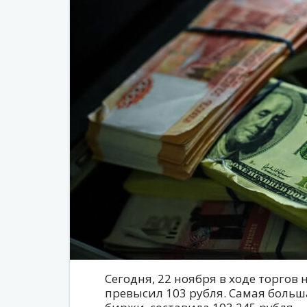
Сегодня, 22 ноября в ходе торгов 
превысил 103 рубля. Самая больш