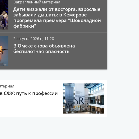
Закрепленный материал
Дети визжали от восторга, взрослые
забывали дышать: в Кемерове
прогремела премьера "Шоколадной
фабрики"
2 августа 2026 г., 11:20
В Омске снова объявлена
беспилотная опасность
атериал
в СФУ: путь к профессии