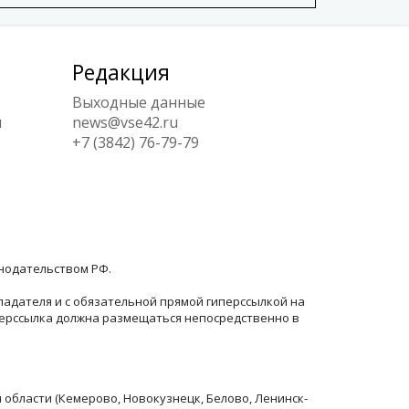
Редакция
Выходные данные
ы
news@vse42.ru
+7 (3842) 76-79-79
онодательством РФ.
ладателя и с обязательной прямой гиперссылкой на
перссылка должна размещаться непосредственно в
й области (Кемерово, Новокузнецк, Белово, Ленинск-