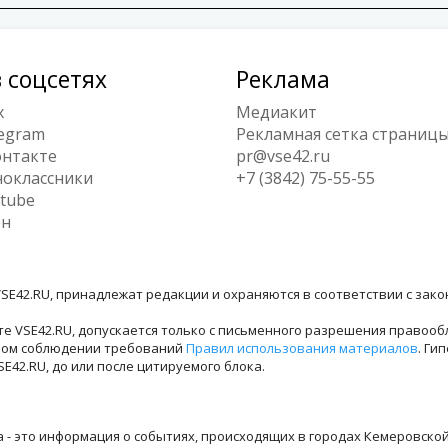
 соцсетях
Реклама
x
Медиакит
egram
Рекламная сетка страниц
нтакте
pr@vse42.ru
оклассники
+7 (3842) 75-55-55
tube
ен
SE42.RU, принадлежат редакции и охраняются в соответствии с зак
е VSE42.RU, допускается только с письменного разрешения правооб
лном соблюдении требований
Правил использования материалов
. Ги
42.RU, до или после цитируемого блока.
ра - это информация о событиях, происходящих в городах Кемеровско