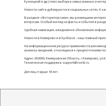
Кузнецкий и др.) плюс выборка самых важных и инте
Новости сайта дублируются в социальных сетях. К 
В разделе «Фоторепортажи», мы размещаем интересн
вопросам. Особый взгляд на факты и события в раз
Удобная навигация, ежедневное обновление информ
Новости в Кемерово и в Кузбассе - наш главный прио
На информационном ресурсе применяются рекоменда
анализа сведений, относящихся к предпочтениям по
Адрес: 650000, Кемеровская Область, г.Кемерово, ул.К
Техническая поддержка: support@vse42.ru
Для лиц старше 18 лет.