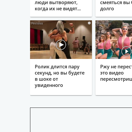
люди вытворяют,
смеяться вы 
когда их не видят...
долго
i
Ролик длится пару
Ржу не перес
секунд, но вы будете
это видео
в шоке от
пересмотриш
увиденного