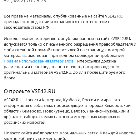
+7 (3842) 76-79-79
Все права на материалы, опубликованные на сайте VSE42.RU,
принадлежат редакции и охраняются в соответствии с
законодательством РФ.
Использование материалов, опубликованных на сайте VSE42.RU,
допускается только с письменного разрешения правообладателя и
с обязательной прямой гиперссылкой на страницу, с которой
материал заимствован, при полном соблюдении требований
Правил использования материалов
. Гиперссылка должна
размещаться непосредственно в тексте, воспроизводящем
оригинальный материал VSE42.RU, до или после цитируемого
блока.
О проекте VSE42.RU
VSE42.RU - Новости Кемерова, Кузбасса, России и мира - это
информация о событиях, происходящих в городах Кемеровской
области (Кемерово, Новокузнецк, Белово, Ленинск-Кузнецкий и
др.) плюс выборка самых важных и интересных мировых и
российских новостей.
Новости сайта дублируются в социальных сетях. К каждой новости
можно добавить комментарий.