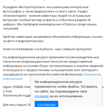
В разделе «Фоторепортажи», мы размещаем интересные
фотографии, а также видеоролики со всего света. Раздел
«Комментарии» - мнения известных людей по актуальным
вопросам. Особый взгляд на факты и события в разделе «В
цифрах». Мы проводим еженедельные «Опросы» среди наших
читателей.
Удобная навигация, ежедневное обновление информации, ссылки
на фото и видеорепортажи.
Новости в Кемерово и в Кузбассе - наш главный приоритет.
На информационном ресурсе применяются рекомендательные
технологии (информационные технологии предоставления
информации на основе сбора, систематизации и анализа сведений,
относящихся к предпочтениям пользователей сети «Интернет»,
находящихся на территории Российской Федерации).
Подробная
информация
На информационном ресурсе
Адрес: 650000, Кемеровская Область, г.Кемерово, ул.Кузбасская 33а,
применяются cookie-файлы. Оставаясь
2 этаж
на сайте, вы подтверждаете свое
Техническая поддержка: support@vse42.ru
согласие
на их использование.
Для лиц старше 18 лет.
СОГЛАСЕН