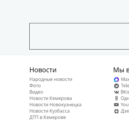
Новости
Мы в
Народные новости
Ma
Фото
Tel
Видео
ВКо
Новости Кемерова
Одн
Новости Новокузнецка
You
Новости Кузбасса
Дзе
ДТП в Кемерове