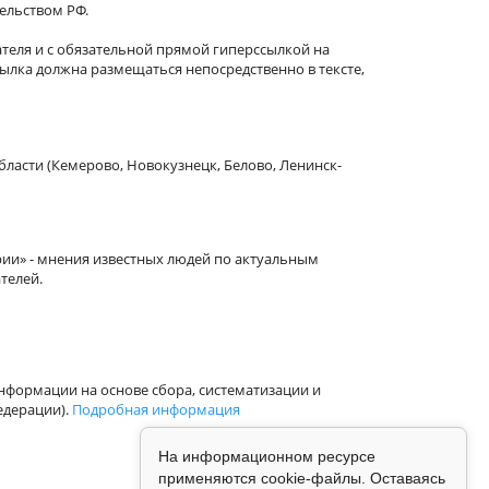
тельством РФ.
теля и с обязательной прямой гиперссылкой на
сылка должна размещаться непосредственно в тексте,
бласти (Кемерово, Новокузнецк, Белово, Ленинск-
рии» - мнения известных людей по актуальным
телей.
формации на основе сбора, систематизации и
едерации).
Подробная информация
На информационном ресурсе
применяются cookie-файлы. Оставаясь