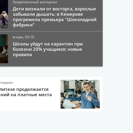
Закрепленный материал
Дети визжали от восторга, взрослые
забывали дышать: в Кемерове
прогремела премьера "Шоколадной
фабрики"
вчера, 03:10
Школы уйдут на карантин при
болезни 20% учащихся: новые
правила
атериал
литехе продолжается
ний на платные места