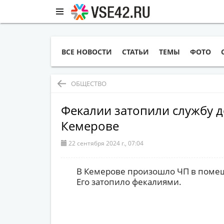
ВСЕ НОВОСТИ
СТАТЬИ
ТЕМЫ
ФОТО
ОБЩЕСТВО
Фекалии затопили службу д
Кемерове
22 сентября 2024 г., 07:04
В Кемерове произошло ЧП в поме
Его затопило фекалиями.