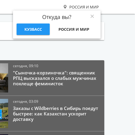
РОССИЯ И МИР
Откуда вы?
КУЗБАСС
РОССИЯ И МИР
Поиск
сегодня, 09:10
"Сыночка-корзиночка": священник
РПЦ высказался о слабых мужчинах
похлеще феминисток
сегодня, 03:09
Заказы с Wildberries в Сибирь поедут
быстрее: как Казахстан ускорит
доставку