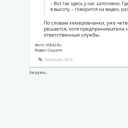
– Вот так здесь у нас затоплено. Г
в высоту, – говорится на видео, р
По словам кемеровчанки, уже чет
решается, хотя предприниматели 
ответственные службы.
Фото: VSE42.Ru
Видео: Соцсети
ПОКАЗАТЬ ТЕГИ
Загрузка...