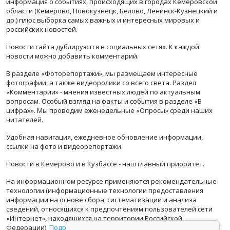
информация о событиях, происходящих в городах Кемеровской
области (Кемерово, Новокузнецк, Белово, Ленинск-Кузнецкий и
др.) плюс выборка самых важных и интересных мировых и
российских новостей.
Новости сайта дублируются в социальных сетях. К каждой
новости можно добавить комментарий.
В разделе «Фоторепортажи», мы размещаем интересные
фотографии, а также видеоролики со всего света. Раздел
«Комментарии» - мнения известных людей по актуальным
вопросам. Особый взгляд на факты и события в разделе «В
цифрах». Мы проводим еженедельные «Опросы» среди наших
читателей.
Удобная навигация, ежедневное обновление информации,
ссылки на фото и видеорепортажи.
Новости в Кемерово и в Кузбассе - наш главный приоритет.
На информационном ресурсе применяются рекомендательные
технологии (информационные технологии предоставления
информации на основе сбора, систематизации и анализа
сведений, относящихся к предпочтениям пользователей сети
«Интернет», находящихся на территории Российской
Федерации).
Подробная информация