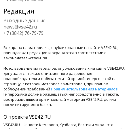
Редакция
Выходные данные
news@vse42.ru
+7 (3842) 76-79-79
Все права на материалы, опубликованные на сайте VSE42.RU,
принадлежат редакции и охраняются в соответствии с
законодательством РФ.
Использование материалов, опубликованных на сайте VSE42.RU,
допускается только с письменного разрешения
правообладателя и с обязательной прямой гиперссылкой на
страницу, с которой материал заимствован, при полном
соблюдении требований
Правил использования материалов
.
Гиперссылка должна размещаться непосредственно в тексте,
воспроизводящем оригинальный материал VSE42.RU, до или
после цитируемого блока.
О проекте VSE42.RU
VSE42.RU - Новости Кемерова, Кузбасса, России и мира - это