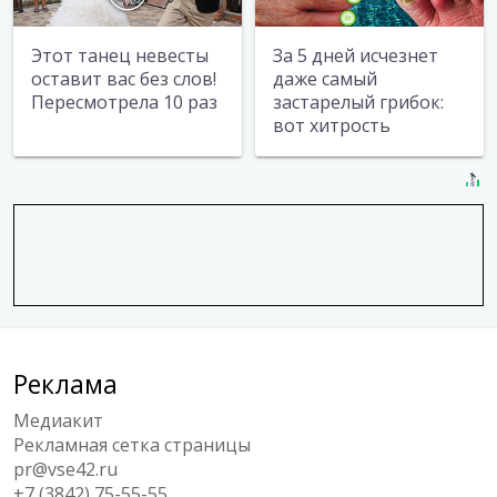
Этот танец невесты
За 5 дней исчезнет
оставит вас без слов!
даже самый
Пересмотрела 10 раз
застарелый грибок:
вот хитрость
Реклама
Медиакит
Рекламная сетка страницы
pr@vse42.ru
+7 (3842) 75-55-55