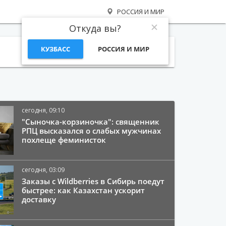
РОССИЯ И МИР
Откуда вы?
КУЗБАСС
РОССИЯ И МИР
Поиск
сегодня, 09:10
"Сыночка-корзиночка": священник
РПЦ высказался о слабых мужчинах
похлеще феминисток
сегодня, 03:09
Заказы с Wildberries в Сибирь поедут
быстрее: как Казахстан ускорит
доставку