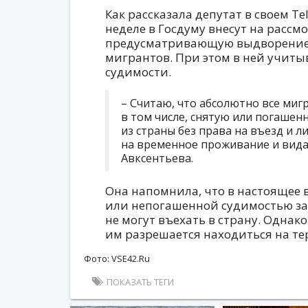
Как рассказала депутат в своем T
неделе в Госдуму внесут на расс
предусматривающую выдворение 
мигрантов. При этом в ней учит
судимости.
– Считаю, что абсолютно все ми
в том числе, снятую или погаше
из страны без права на въезд и 
на временное проживание и вида 
Авксентьева.
Она напомнила, что в настоящее 
или непогашенной судимостью з
не могут въехать в страну. Однак
им разрешается находиться на те
Фото: VSE42.Ru
ПОКАЗАТЬ ТЕГИ