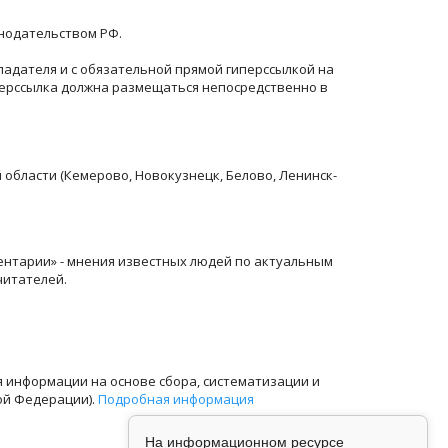
онодательством РФ.
ладателя и с обязательной прямой гиперссылкой на
перссылка должна размещаться непосредственно в
й области (Кемерово, Новокузнецк, Белово, Ленинск-
ентарии» - мнения известных людей по актуальным
читателей.
информации на основе сбора, систематизации и
ой Федерации).
Подробная информация
На информационном ресурсе