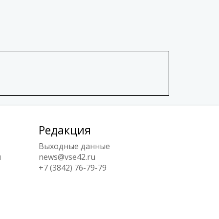
Редакция
Выходные данные
ы
news@vse42.ru
+7 (3842) 76-79-79