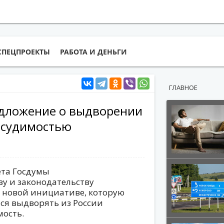
СПЕЦПРОЕКТЫ
РАБОТА И ДЕНЬГИ
ГЛАВНОЕ
едложение о выдворении
с судимостью
ета Госдумы
ву и законодательству
о новой инициативе, которую
тся выдворять из России
мость.