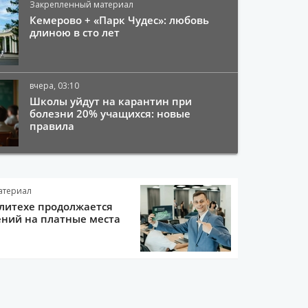
Закрепленный материал
Кемерово + «Парк Чудес»: любовь
длиною в сто лет
вчера, 03:10
Школы уйдут на карантин при
болезни 20% учащихся: новые
правила
атериал
литехе продолжается
ний на платные места