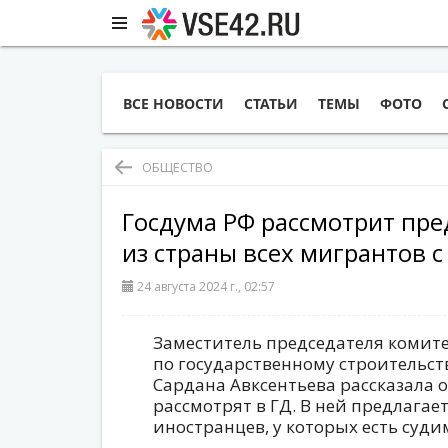
ВСЕ НОВОСТИ
СТАТЬИ
ТЕМЫ
ФОТО
ОБЩЕСТВО
Госдума РФ рассмотрит пр
из страны всех мигрантов 
24 августа 2024 г., 02:57
Заместитель председателя комит
по государственному строительст
Сардана Авксентьева рассказала 
рассмотрят в ГД. В ней предлагае
иностранцев, у которых есть суди