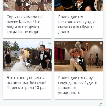
Скрытая камера на
Ролик длится
пляже Крыма: Что
несколько секунд, а
люди вытворяют,
смеяться вы будете
когда их не видят...
долго
i
i
Этот танец невесты
Ролик длится пару
оставит вас без слов!
секунд, но вы будете
Пересмотрела 10 раз
в шоке от
увиденного