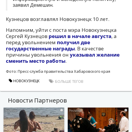
заявил Демешин.
Кузнецов возглавлял Новокузнецк 10 лет.
Напомним, уйти с поста мэра Новокузнецка
Сергей Кузнецов
решил в начале августа
, а
перед увольнением
получил две
государственные награды
. В качестве
причины увольнения он
указывал желание
сменить место работы
.
Фото: Пресс-служба правительства Хабаровского края
НОВОКУЗНЕЦК
БОЛЬШЕ ТЕГОВ
Новости Партнеров
i
i