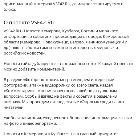
оригинальный материал VSE42.RU, до или после цитируемого
блока.
О проекте VSE42.RU
VSE42.RU - Новости Кемерова, Кузбасса, России и мира - это
информация о событиях, происходящих в городах Кемеровской
области (Кемерово, Новокузнецк, Белово, Ленинск-Кузнецкий и
др.) плюс выборка самых важных и интересных мировых и
российских новостей.
Новости сайта дублируются в социальных сетях. К каждой новости
можно добавить комментарий.
В разделе «Фоторепортажи», мы размещаем интересные
фотографии, а также видеоролики со всего света. Раздел
«Комментарии» - мнения известных людей по актуальным
вопросам. Особый взгляд на факты и события в разделе «В
цифрах». Мы проводим еженедельные «Опросы» среди наших
читателей.
Удобная навигация, ежедневное обновление информации, ссылки
на фото и видеорепортажи.
Новости в Кемерово и в Кузбассе - наш главный приоритет.