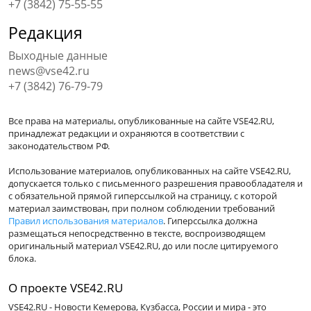
+7 (3842) 75-55-55
Редакция
Выходные данные
news@vse42.ru
+7 (3842) 76-79-79
Все права на материалы, опубликованные на сайте VSE42.RU,
принадлежат редакции и охраняются в соответствии с
законодательством РФ.
Использование материалов, опубликованных на сайте VSE42.RU,
допускается только с письменного разрешения правообладателя и
с обязательной прямой гиперссылкой на страницу, с которой
материал заимствован, при полном соблюдении требований
Правил использования материалов
. Гиперссылка должна
размещаться непосредственно в тексте, воспроизводящем
оригинальный материал VSE42.RU, до или после цитируемого
блока.
О проекте VSE42.RU
VSE42.RU - Новости Кемерова, Кузбасса, России и мира - это