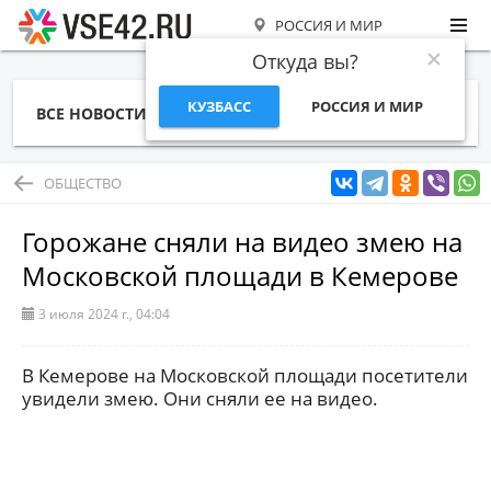
РОССИЯ И МИР
Откуда вы?
КУЗБАСС
РОССИЯ И МИР
ВСЕ НОВОСТИ
СТАТЬИ
ТЕМЫ
ФОТО
СПЕЦПРОЕКТЫ
РАБОТА И ДЕНЬГИ
ОБЩЕСТВО
Горожане сняли на видео змею на
Московской площади в Кемерове
3 июля 2024 г., 04:04
В Кемерове на Московской площади посетители
увидели змею. Они сняли ее на видео.