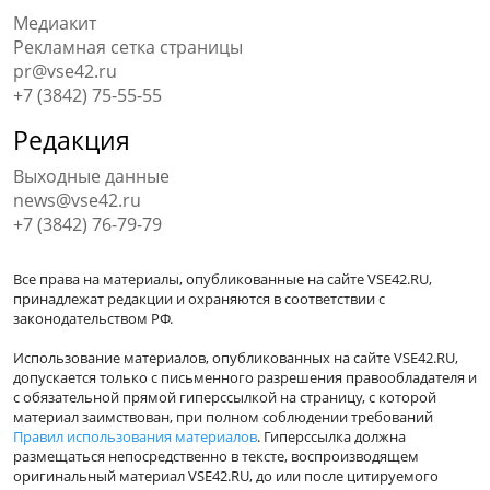
Медиакит
Рекламная сетка страницы
pr@vse42.ru
+7 (3842) 75-55-55
Редакция
Выходные данные
news@vse42.ru
+7 (3842) 76-79-79
Все права на материалы, опубликованные на сайте VSE42.RU,
принадлежат редакции и охраняются в соответствии с
законодательством РФ.
Использование материалов, опубликованных на сайте VSE42.RU,
допускается только с письменного разрешения правообладателя и
с обязательной прямой гиперссылкой на страницу, с которой
материал заимствован, при полном соблюдении требований
Правил использования материалов
. Гиперссылка должна
размещаться непосредственно в тексте, воспроизводящем
оригинальный материал VSE42.RU, до или после цитируемого