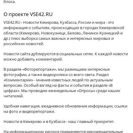
блока.
О проекте VSE42.RU
VSE42.RU - Новости Кемерова, Кузбасса, России и мира - это
информация о событиях, происходящих в городах Кемеровской
области (Кемерово, Новокузнецк, Белово, Ленинск-Кузнецкий и
др.) плюс выборка самых важных и интересных мировых и
российских новостей.
Новости сайта дублируются в социальных сетях. К каждой новости
можно добавить комментарий.
В разделе «Фоторепортажи», мы размещаем интересные
фотографии, а также видеоролики со всего света. Раздел
«Комментарии» - мнения известных людей по актуальным
вопросам. Особый взгляд на факты и события в разделе «В
цифрах». Мы проводим еженедельные «Опросы» среди наших
читателей.
Удобная навигация, ежедневное обновление информации, ссылки
на фото и видеорепортажи.
Новости в Кемерово и в Кузбассе - наш главный приоритет.
На информационном ресурсе применяются рекомендательные