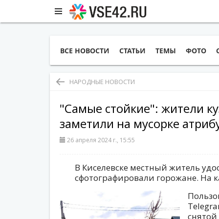
ВСЕ НОВОСТИ
СТАТЬИ
ТЕМЫ
ФОТО
НАРОДНЫЕ НОВОСТИ
"Самые стойкие": жители ку
заметили на мусорке атриб
26 апреля 2024 г., 15:55
В Киселевске местный житель удос
сфотографировали горожане. На к
Пользо
Telegr
снятой 