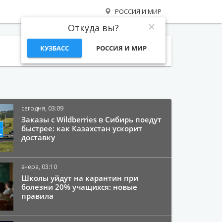
РОССИЯ И МИР
Откуда вы?
КУЗБАСС
РОССИЯ И МИР
Поиск
сегодня, 03:09
Заказы с Wildberries в Сибирь поедут
быстрее: как Казахстан ускорит
доставку
вчера, 03:10
Школы уйдут на карантин при
болезни 20% учащихся: новые
правила