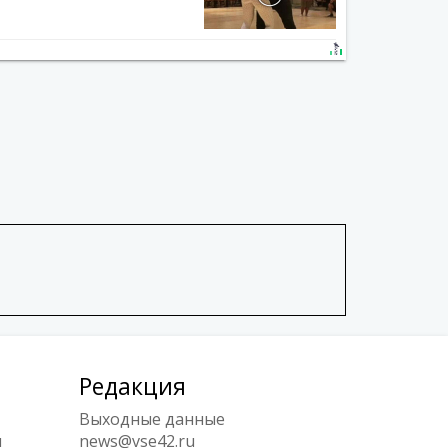
Редакция
Выходные данные
ы
news@vse42.ru