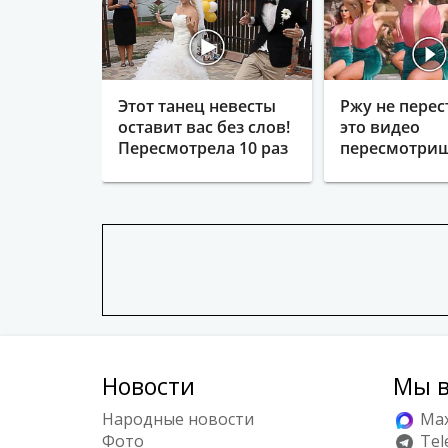
Этот танец невесты
Ржу не перес
оставит вас без слов!
это видео
Пересмотрела 10 раз
пересмотриш
Новости
Мы в
Народные новости
Ma
Фото
Tel