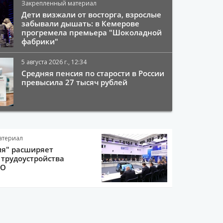
Закрепленный материал
Дети визжали от восторга, взрослые
забывали дышать: в Кемерове
прогремела премьера "Шоколадной
фабрики"
5 августа 2026 г., 12:34
Средняя пенсия по старости в России
превысила 27 тысяч рублей
атериал
ия" расширяет
трудоустройства
ВО