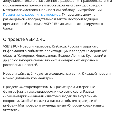
допускается только с письменного разрешения правообладателя и
с обязательной прямой гиперссылкой на страницу, с которой
материал заимствован, при полном соблюдении требований
Правил использования материалов
. Гиперссылка должна
размещаться непосредственно в тексте, воспроизводящем
оригинальный материал VSE42.RU, до или после цитируемого
блока.
О проекте VSE42.RU
VSE42.RU - Новости Кемерова, Кузбасса, России и мира - это
информация о событиях, происходящих в городах Кемеровской
области (Кемерово, Новокузнецк, Белово, Ленинск-Кузнецкий и
др.) плюс выборка самых важных и интересных мировых и
российских новостей.
Новости сайта дублируются в социальных сетях. К каждой новости
можно добавить комментарий.
В разделе «Фоторепортажи», мы размещаем интересные
фотографии, а также видеоролики со всего света. Раздел
«Комментарии» - мнения известных людей по актуальным
вопросам. Особый взгляд на факты и события в разделе «В
цифрах». Мы проводим еженедельные «Опросы» среди наших
читателей.