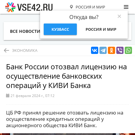
РОССИЯ И МИР
Откуда вы?
КУЗБАСС
РОССИЯ И МИР
ВСЕ НОВОСТИ
СТАТЬИ
ТЕМЫ
ФОТО
СПЕЦПРОЕКТЫ
РАБОТА И ДЕНЬГИ
ЭКОНОМИКА
Банк России отозвал лицензию на
осуществление банковских
операций у КИВИ Банка
21 февраля 2024 г., 07:12
ЦБ РФ принял решение отозвать лицензию на
осуществление кредитных операций у
акционерного общества КИВИ Банк.