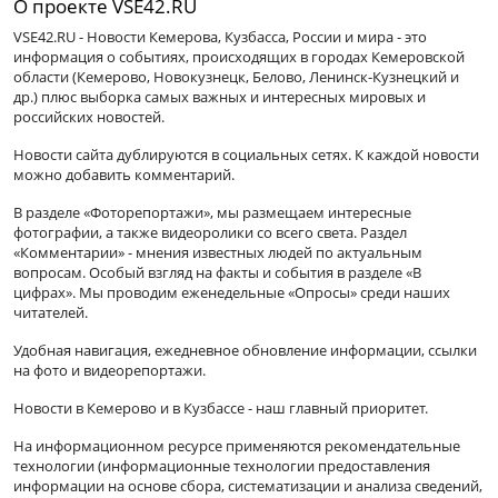
О проекте VSE42.RU
VSE42.RU - Новости Кемерова, Кузбасса, России и мира - это
информация о событиях, происходящих в городах Кемеровской
области (Кемерово, Новокузнецк, Белово, Ленинск-Кузнецкий и
др.) плюс выборка самых важных и интересных мировых и
российских новостей.
Новости сайта дублируются в социальных сетях. К каждой новости
можно добавить комментарий.
В разделе «Фоторепортажи», мы размещаем интересные
фотографии, а также видеоролики со всего света. Раздел
«Комментарии» - мнения известных людей по актуальным
вопросам. Особый взгляд на факты и события в разделе «В
цифрах». Мы проводим еженедельные «Опросы» среди наших
читателей.
Удобная навигация, ежедневное обновление информации, ссылки
на фото и видеорепортажи.
Новости в Кемерово и в Кузбассе - наш главный приоритет.
На информационном ресурсе применяются рекомендательные
технологии (информационные технологии предоставления
информации на основе сбора, систематизации и анализа сведений,