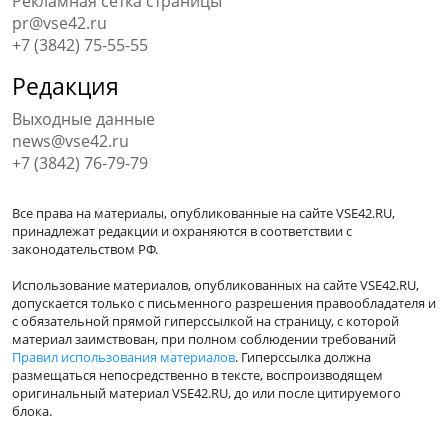
Рекламная сетка страницы
pr@vse42.ru
+7 (3842) 75-55-55
Редакция
Выходные данные
news@vse42.ru
+7 (3842) 76-79-79
Все права на материалы, опубликованные на сайте VSE42.RU,
принадлежат редакции и охраняются в соответствии с
законодательством РФ.
Использование материалов, опубликованных на сайте VSE42.RU,
допускается только с письменного разрешения правообладателя и
с обязательной прямой гиперссылкой на страницу, с которой
материал заимствован, при полном соблюдении требований
Правил использования материалов
. Гиперссылка должна
размещаться непосредственно в тексте, воспроизводящем
оригинальный материал VSE42.RU, до или после цитируемого
блока.