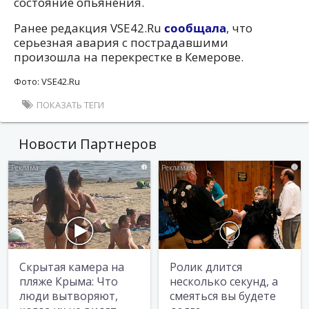
состояние опьянения.
Ранее редакция VSE42.Ru
сообщала
, что
серьезная авария с пострадавшими
произошла на перекрестке в Кемерове.
Фото: VSE42.Ru
ПОКАЗАТЬ ТЕГИ
Новости Партнеров
i
i
Скрытая камера на
Ролик длится
пляже Крыма: Что
несколько секунд, а
люди вытворяют,
смеяться вы будете