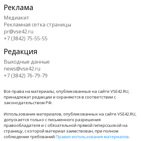
Реклама
Медиакит
Рекламная сетка страницы
pr@vse42.ru
+7 (3842) 75-55-55
Редакция
Выходные данные
news@vse42.ru
+7 (3842) 76-79-79
Все права на материалы, опубликованные на сайте VSE42.RU,
принадлежат редакции и охраняются в соответствии с
законодательством РФ.
Использование материалов, опубликованных на сайте VSE42.RU,
допускается только с письменного разрешения
правообладателя и с обязательной прямой гиперссылкой на
страницу, с которой материал заимствован, при полном
соблюдении требований
Правил использования материалов
.