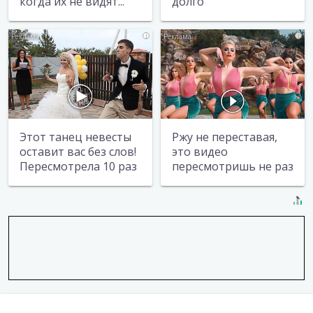
когда их не видят...
долго
i
i
Этот танец невесты
Ржу не переставая,
оставит вас без слов!
это видео
Пересмотрела 10 раз
пересмотришь не раз