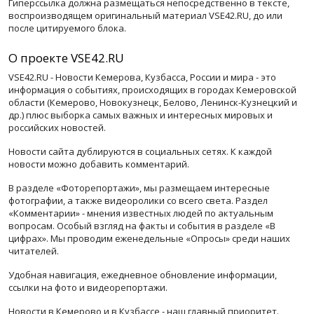
Гиперссылка должна размещаться непосредственно в тексте,
воспроизводящем оригинальный материал VSE42.RU, до или
после цитируемого блока.
О проекте VSE42.RU
VSE42.RU - Новости Кемерова, Кузбасса, России и мира - это
информация о событиях, происходящих в городах Кемеровской
области (Кемерово, Новокузнецк, Белово, Ленинск-Кузнецкий и
др.) плюс выборка самых важных и интересных мировых и
российских новостей.
Новости сайта дублируются в социальных сетях. К каждой
новости можно добавить комментарий.
В разделе «Фоторепортажи», мы размещаем интересные
фотографии, а также видеоролики со всего света. Раздел
«Комментарии» - мнения известных людей по актуальным
вопросам. Особый взгляд на факты и события в разделе «В
цифрах». Мы проводим еженедельные «Опросы» среди наших
читателей.
Удобная навигация, ежедневное обновление информации,
ссылки на фото и видеорепортажи.
Новости в Кемерово и в Кузбассе - наш главный приоритет.