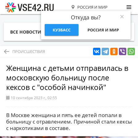
РОССИЯ И МИР
Откуда вы?
КУЗБАСС
РОССИЯ И МИР
ВСЕ НОВОСТИ
СТАТЬИ
ТЕМЫ
ФОТО
СПЕЦПРОЕКТЫ
РАБОТА И ДЕНЬГИ
ПРОИСШЕСТВИЯ
Женщина с детьми отправилась в
московскую больницу после
кексов с "особой начинкой"
10 сентября 2023 г., 02:55
В Москве женщина и пять ее детей попали в
больницу с отравлением. Причиной стали кексы
с наркотиками в составе.