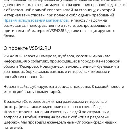
допускается только с письменного разрешения правообладателя и
с обязательной прямой гиперссылкой на страницу, с которой
материал заимствован, при полном соблюдении требований
Правил использования материалов
. Гиперссылка должна
размещаться непосредственно в тексте, воспроизводящем
оригинальный материал VSE42.RU, до или после цитируемого
блока.
О проекте VSE42.RU
VSE42.RU - Новости Кемерова, Кузбасса, России и мира - это
информация о событиях, происходящих в городах Кемеровской
области (Кемерово, Новокузнецк, Белово, Ленинск-Кузнецкий и
др.) плюс выборка самых важных и интересных мировых и
российских новостей.
Новости сайта дублируются в социальных сетях. К каждой новости
можно добавить комментарий.
В разделе «Фоторепортажи», мы размещаем интересные
фотографии, а также видеоролики со всего света. Раздел
«Комментарии» - мнения известных людей по актуальным
вопросам. Особый взгляд на факты и события в разделе «В
цифрах». Мы проводим еженедельные «Опросы» среди наших
читателей.