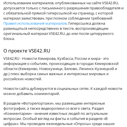
Использование материалов, опубликованных на сайте VSE42.RU,
допускается только с письменного разрешения правообладателя и
с обязательной прямой гиперссылкой на страницу, с которой
материал заимствован, при полном соблюдении требований
Правил использования материалов
. Гиперссылка должна
размещаться непосредственно в тексте, воспроизводящем
оригинальный материал VSE42.RU, до или после цитируемого
блока.
О проекте VSE42.RU
VSE42.RU - Новости Кемерова, Кузбасса, России и мира - это
информация о событиях, происходящих в городах Кемеровской
области (Кемерово, Новокузнецк, Белово, Ленинск-Кузнецкий и
др.) плюс выборка самых важных и интересных мировых и
российских новостей.
Новости сайта дублируются в социальных сетях. К каждой новости
можно добавить комментарий.
В разделе «Фоторепортажи», мы размещаем интересные
фотографии, а также видеоролики со всего света. Раздел
«Комментарии» - мнения известных людей по актуальным
вопросам. Особый взгляд на факты и события в разделе «В
цифрах». Мы проводим еженедельные «Опросы» среди наших