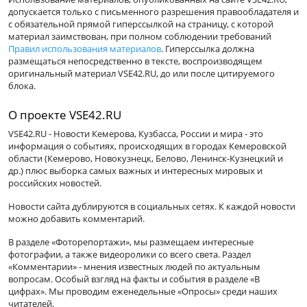
допускается только с письменного разрешения правообладателя и
с обязательной прямой гиперссылкой на страницу, с которой
материал заимствован, при полном соблюдении требований
Правил использования материалов
. Гиперссылка должна
размещаться непосредственно в тексте, воспроизводящем
оригинальный материал VSE42.RU, до или после цитируемого
блока.
О проекте VSE42.RU
VSE42.RU - Новости Кемерова, Кузбасса, России и мира - это
информация о событиях, происходящих в городах Кемеровской
области (Кемерово, Новокузнецк, Белово, Ленинск-Кузнецкий и
др.) плюс выборка самых важных и интересных мировых и
российских новостей.
Новости сайта дублируются в социальных сетях. К каждой новости
можно добавить комментарий.
В разделе «Фоторепортажи», мы размещаем интересные
фотографии, а также видеоролики со всего света. Раздел
«Комментарии» - мнения известных людей по актуальным
вопросам. Особый взгляд на факты и события в разделе «В
цифрах». Мы проводим еженедельные «Опросы» среди наших
читателей.