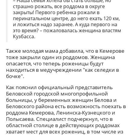
– Наша семья хотела бы стать больше, но
страшно рожать, все роддома в округе
закрыты! Первого ребенка рожали в
перинатальном центре, до него ехать 120 км,
и ложиться надо заранее. А куда первого на
это время? – пожаловалась женщина властям
Кузбасса.
Также молодая мама добавила, что в Кемерове
тоже закрыли один из роддомов. Женщина
опасается, что теперь роженицы будут
находиться в медучреждении "как селедки в
бочке".
Как пояснил официальный представитель
Беловской городской многопрофильной
больницы, у беременных женщин Белова и
Беловского района есть возможность поехать в
роддома Кемерова, Ленинска-Кузнецкого и
Полысаева. Специалист подчеркнул, что в
областной столице в действующих роддомах
хватает мест для всех рожениц, в том числе из