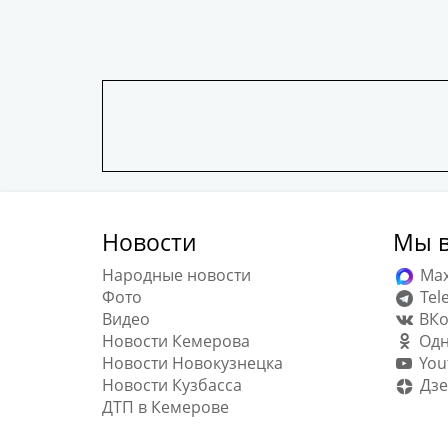
Новости
Мы в
Народные новости
Ma
Фото
Tel
Видео
ВКо
Новости Кемерова
Одн
Новости Новокузнецка
You
Новости Кузбасса
Дзе
ДТП в Кемерове