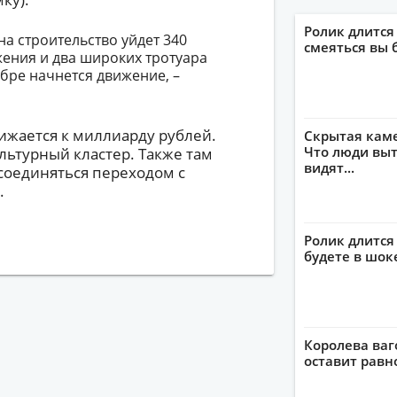
Ролик длится
 на строительство уйдет 340
смеяться вы 
жения и два широких тротуара
бре начнется движение, –
ижается к миллиарду рублей.
Скрытая кам
Что люди выт
льтурный кластер. Также там
видят...
 соединяться переходом с
.
Ролик длится 
будете в шок
Королева ваг
оставит рав