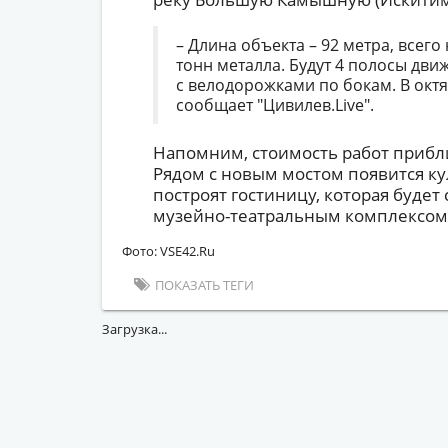
– Длина объекта – 92 метра, всего
тонн металла. Будут 4 полосы дви
с велодорожками по бокам. В октя
сообщает "Цивилев.Live".
Напомним, стоимость работ прибл
Рядом с новым мостом появится ку
построят гостиницу, которая будет
музейно-театральным комплексом
Фото: VSE42.Ru
ПОКАЗАТЬ ТЕГИ
Загрузка...