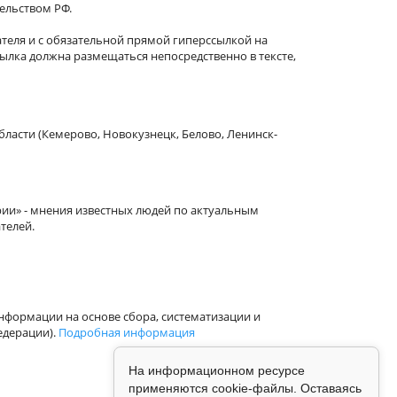
тельством РФ.
теля и с обязательной прямой гиперссылкой на
сылка должна размещаться непосредственно в тексте,
бласти (Кемерово, Новокузнецк, Белово, Ленинск-
рии» - мнения известных людей по актуальным
телей.
формации на основе сбора, систематизации и
едерации).
Подробная информация
На информационном ресурсе
применяются cookie-файлы. Оставаясь