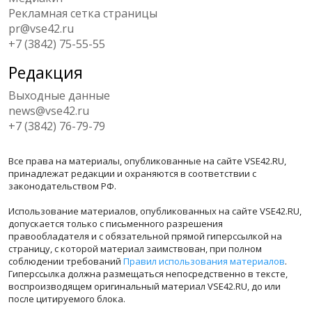
Рекламная сетка страницы
pr@vse42.ru
+7 (3842) 75-55-55
Редакция
Выходные данные
news@vse42.ru
+7 (3842) 76-79-79
Все права на материалы, опубликованные на сайте VSE42.RU,
принадлежат редакции и охраняются в соответствии с
законодательством РФ.
Использование материалов, опубликованных на сайте VSE42.RU,
допускается только с письменного разрешения
правообладателя и с обязательной прямой гиперссылкой на
страницу, с которой материал заимствован, при полном
соблюдении требований
Правил использования материалов
.
Гиперссылка должна размещаться непосредственно в тексте,
воспроизводящем оригинальный материал VSE42.RU, до или
после цитируемого блока.