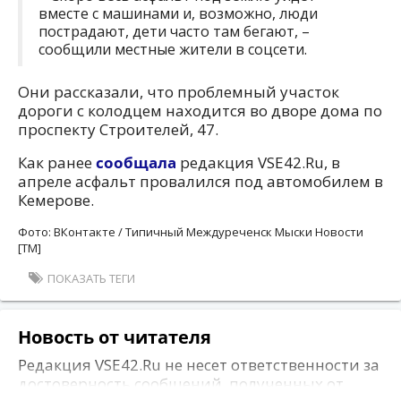
вместе с машинами и, возможно, люди
пострадают, дети часто там бегают, –
сообщили местные жители в соцсети.
Они рассказали, что проблемный участок
дороги с колодцем находится во дворе дома по
проспекту Строителей, 47.
Как ранее
сообщала
редакция VSE42.Ru, в
апреле асфальт провалился под автомобилем в
Кемерове.
Фото: ВКонтакте / Типичный Междуреченск Мыски Новости
[ТМ]
ПОКАЗАТЬ ТЕГИ
Новость от читателя
Редакция VSE42.Ru не несет ответственности за
достоверность сообщений, полученных от