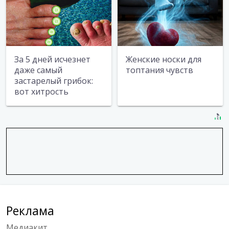
За 5 дней исчезнет
Женские носки для
даже самый
топтания чувств
застарелый грибок:
вот хитрость
Реклама
Медиакит