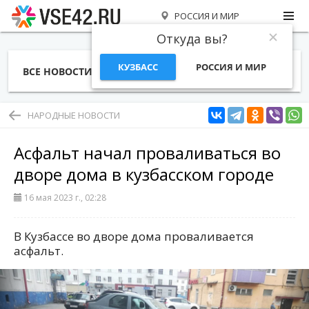
РОССИЯ И МИР
Откуда вы?
КУЗБАСС
РОССИЯ И МИР
ВСЕ НОВОСТИ
СТАТЬИ
ТЕМЫ
ФОТО
СПЕЦПРОЕКТЫ
РАБОТА И ДЕНЬГИ
НАРОДНЫЕ НОВОСТИ
Асфальт начал проваливаться во
дворе дома в кузбасском городе
16 мая 2023 г., 02:28
В Кузбассе во дворе дома проваливается
асфальт.