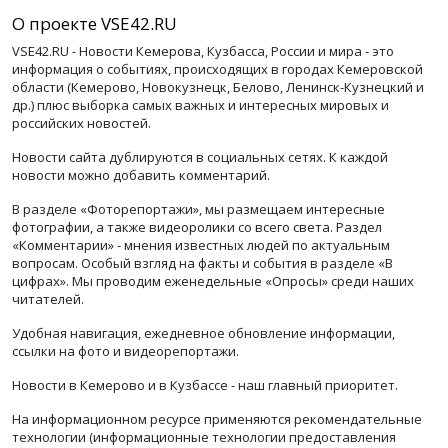
О проекте VSE42.RU
VSE42.RU - Новости Кемерова, Кузбасса, России и мира - это
информация о событиях, происходящих в городах Кемеровской
области (Кемерово, Новокузнецк, Белово, Ленинск-Кузнецкий и
др.) плюс выборка самых важных и интересных мировых и
российских новостей.
Новости сайта дублируются в социальных сетях. К каждой
новости можно добавить комментарий.
В разделе «Фоторепортажи», мы размещаем интересные
фотографии, а также видеоролики со всего света. Раздел
«Комментарии» - мнения известных людей по актуальным
вопросам. Особый взгляд на факты и события в разделе «В
цифрах». Мы проводим еженедельные «Опросы» среди наших
читателей.
Удобная навигация, ежедневное обновление информации,
ссылки на фото и видеорепортажи.
Новости в Кемерово и в Кузбассе - наш главный приоритет.
На информационном ресурсе применяются рекомендательные
технологии (информационные технологии предоставления