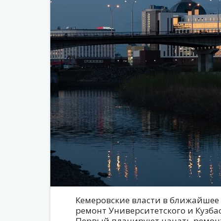
Кемеровские власти в ближайшее
ремонт Университетского и Кузбас
Первый планируют начать ремонт