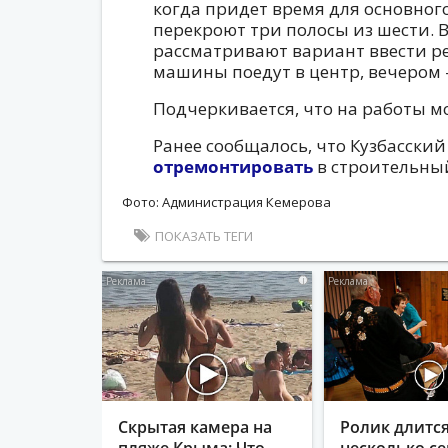
когда придет время для основног
перекроют три полосы из шести.
рассматривают вариант ввести ре
машины поедут в центр, вечером 
Подчеркивается, что на работы мо
Ранее сообщалось, что Кузбасский
отремонтировать
в строительный
Фото: Администрация Кемерова
ПОКАЗАТЬ ТЕГИ
i
Скрытая камера на
Ролик длитс