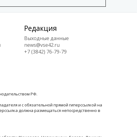
Редакция
Выходные данные
ы
news@vse42.ru
+7 (3842) 76-79-79
онодательством РФ.
ладателя и с обязательной прямой гиперссылкой на
перссылка должна размещаться непосредственно в