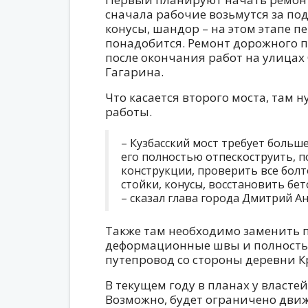
сначала рабочие возьмутся за по
конусы, шандор – на этом этапе 
понадобится. Ремонт дорожного п
после окончания работ на улицах
Гагарина.
Что касается второго моста, там 
работы.
– Кузбасский мост требует больш
его полностью отпескоструить, п
конструкции, проверить все болт
стойки, конусы, восстановить бет
– сказал глава города Дмитрий А
Также там необходимо заменить
деформационные швы и полность
путепровод со стороны деревни К
В текущем году в планах у власте
Возможно, будет ограничено дви