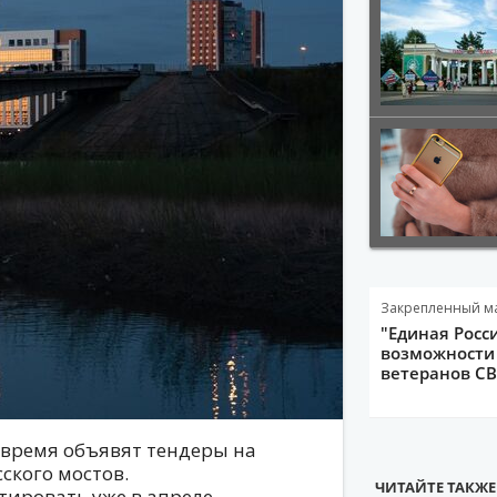
Закрепленный м
"Единая Росс
возможности 
ветеранов С
 время объявят тендеры на
ского мостов.
ЧИТАЙТЕ ТАКЖЕ
ировать уже в апреле,