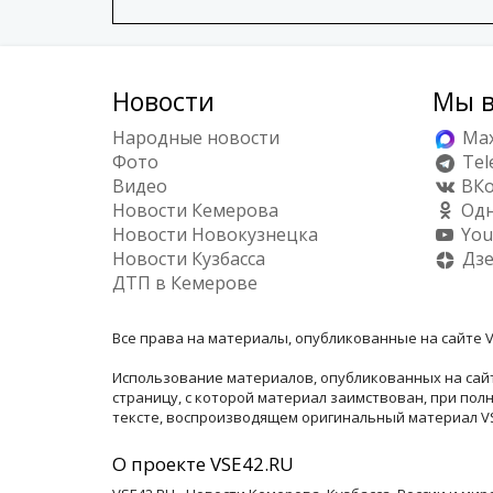
Новости
Мы в
Народные новости
Ma
Фото
Tel
Видео
ВКо
Новости Кемерова
Одн
Новости Новокузнецка
You
Новости Кузбасса
Дз
ДТП в Кемерове
Все права на материалы, опубликованные на сайте V
Использование материалов, опубликованных на сайт
страницу, с которой материал заимствован, при по
тексте, воспроизводящем оригинальный материал VSE
О проекте VSE42.RU