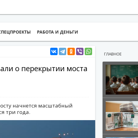
СПЕЦПРОЕКТЫ
РАБОТА И ДЕНЬГИ
ГЛАВНОЕ
зали о перекрытии моста
мосту начнется масштабный
я три года.