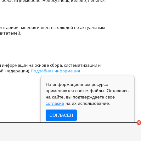
й области (Кемерово, Новокузнецк, Белово, Ленинск-
ентарии» - мнения известных людей по актуальным
читателей.
информации на основе сбора, систематизации и
ой Федерации).
Подробная информация
На информационном ресурсе
применяются cookie-файлы. Оставаясь
на сайте, вы подтверждаете свое
согласие
на их использование.
СОГЛАСЕН