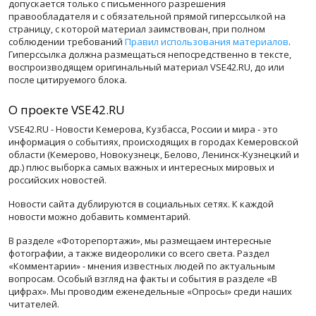
допускается только с письменного разрешения
правообладателя и с обязательной прямой гиперссылкой на
страницу, с которой материал заимствован, при полном
соблюдении требований
Правил использования материалов
.
Гиперссылка должна размещаться непосредственно в тексте,
воспроизводящем оригинальный материал VSE42.RU, до или
после цитируемого блока.
О проекте VSE42.RU
VSE42.RU - Новости Кемерова, Кузбасса, России и мира - это
информация о событиях, происходящих в городах Кемеровской
области (Кемерово, Новокузнецк, Белово, Ленинск-Кузнецкий и
др.) плюс выборка самых важных и интересных мировых и
российских новостей.
Новости сайта дублируются в социальных сетях. К каждой
новости можно добавить комментарий.
В разделе «Фоторепортажи», мы размещаем интересные
фотографии, а также видеоролики со всего света. Раздел
«Комментарии» - мнения известных людей по актуальным
вопросам. Особый взгляд на факты и события в разделе «В
цифрах». Мы проводим еженедельные «Опросы» среди наших
читателей.