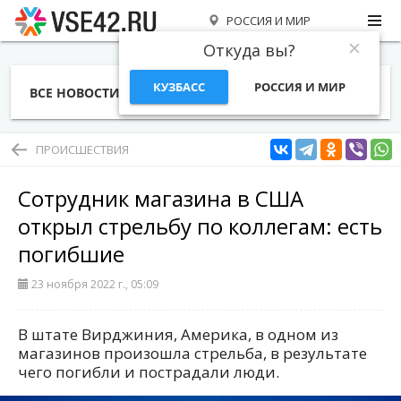
РОССИЯ И МИР
Откуда вы?
КУЗБАСС
РОССИЯ И МИР
ВСЕ НОВОСТИ
СТАТЬИ
ТЕМЫ
ФОТО
СПЕЦПРОЕКТЫ
РАБОТА И ДЕНЬГИ
ПРОИСШЕСТВИЯ
Сотрудник магазина в США
открыл стрельбу по коллегам: есть
погибшие
23 ноября 2022 г., 05:09
В штате Вирджиния, Америка, в одном из
магазинов произошла стрельба, в результате
чего погибли и пострадали люди.