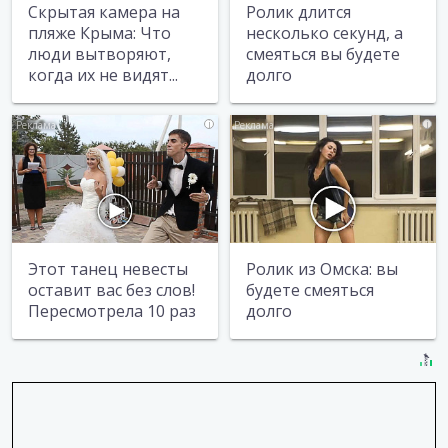
Скрытая камера на
Ролик длится
пляже Крыма: Что
несколько секунд, а
люди вытворяют,
смеяться вы будете
когда их не видят...
долго
i
i
Этот танец невесты
Ролик из Омска: вы
оставит вас без слов!
будете смеяться
Пересмотрела 10 раз
долго