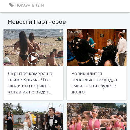
ПОКАЗАТЬ ТЕГИ
Новости Партнеров
i
i
Скрытая камера на
Ролик длится
пляже Крыма: Что
несколько секунд, а
люди вытворяют,
смеяться вы будете
когда их не видят...
долго
i
i