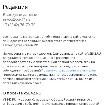
Редакция
Выходные данные
news@vse42.ru
+7 (3842) 76-79-79
Все права на материалы, опубликованные на сайте VSE42.RU,
принадлежат редакции и охраняются в соответствии с
законодательством РФ.
Использование материалов, опубликованных на сайте VSE42.RU,
допускается только с письменного разрешения
правообладателя и с обязательной прямой гиперссылкой на
страницу, с которой материал заимствован, при полном
соблюдении требований
Правил использования материалов
.
Гиперссылка должна размещаться непосредственно в тексте,
воспроизводящем оригинальный материал VSE42.RU, до или
после цитируемого блока.
О проекте VSE42.RU
VSE42.RU - Новости Кемерова, Кузбасса, России и мира - это
информация о событиях, происходящих в городах Кемеровской