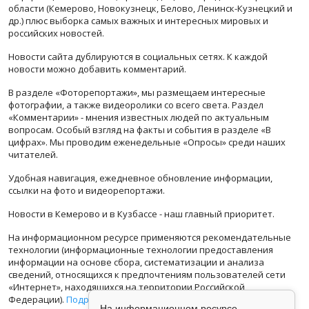
области (Кемерово, Новокузнецк, Белово, Ленинск-Кузнецкий и
др.) плюс выборка самых важных и интересных мировых и
российских новостей.
Новости сайта дублируются в социальных сетях. К каждой
новости можно добавить комментарий.
В разделе «Фоторепортажи», мы размещаем интересные
фотографии, а также видеоролики со всего света. Раздел
«Комментарии» - мнения известных людей по актуальным
вопросам. Особый взгляд на факты и события в разделе «В
цифрах». Мы проводим еженедельные «Опросы» среди наших
читателей.
Удобная навигация, ежедневное обновление информации,
ссылки на фото и видеорепортажи.
Новости в Кемерово и в Кузбассе - наш главный приоритет.
На информационном ресурсе применяются рекомендательные
технологии (информационные технологии предоставления
информации на основе сбора, систематизации и анализа
сведений, относящихся к предпочтениям пользователей сети
«Интернет», находящихся на территории Российской
Федерации).
Подробная информация
На информационном ресурсе