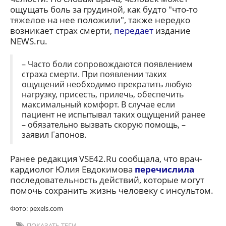
ощущать боль за грудиной, как будто "что-то
тяжелое на нее положили", также нередко
возникает страх смерти,
передает
издание
NEWS.ru.
– Часто боли сопровождаются появлением
страха смерти. При появлении таких
ощущений необходимо прекратить любую
нагрузку, присесть, прилечь, обеспечить
максимальный комфорт. В случае если
пациент не испытывал таких ощущений ранее
– обязательно вызвать скорую помощь, –
заявил Гапонов.
Ранее редакция VSE42.Ru сообщала, что врач-
кардиолог Юлия Евдокимова
перечислила
последовательность действий, которые могут
помочь сохранить жизнь человеку с инсультом.
Фото: pexels.com
ПОКАЗАТЬ ТЕГИ