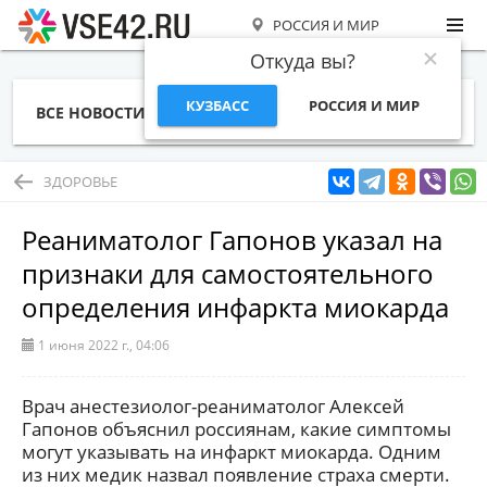
РОССИЯ И МИР
Откуда вы?
КУЗБАСС
РОССИЯ И МИР
ВСЕ НОВОСТИ
СТАТЬИ
ТЕМЫ
ФОТО
СПЕЦПРОЕКТЫ
РАБОТА И ДЕНЬГИ
ЗДОРОВЬЕ
Реаниматолог Гапонов указал на
признаки для самостоятельного
определения инфаркта миокарда
1 июня 2022 г., 04:06
Врач анестезиолог-реаниматолог Алексей
Гапонов объяснил россиянам, какие симптомы
могут указывать на инфаркт миокарда. Одним
из них медик назвал появление страха смерти.