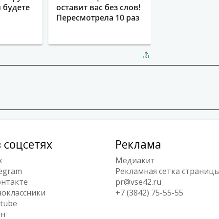
ы будете
оставит вас без слов!
Пересмотрела 10 раз
 соцсетях
Реклама
x
Медиакит
egram
Рекламная сетка страниц
нтакте
pr@vse42.ru
оклассники
+7 (3842) 75-55-55
tube
ен