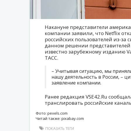
Накануне представители америка
компании заявили, что Netflix от
российских пользователей из-за с
данном решении представителей 
известно зарубежному изданию Va
ТАСС.
– Учитывая ситуацию, мы принял
нашу деятельность в России, – ц
заявление компании.
Ранее редакция VSE42.Ru сообщала,
транслировать российские каналы
Фото: pexels.com
Читай также: pixabay.com
ПОКАЗАТЬ ТЕГИ