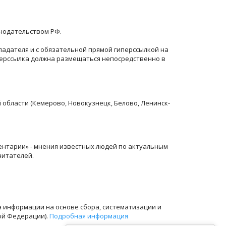
онодательством РФ.
ладателя и с обязательной прямой гиперссылкой на
перссылка должна размещаться непосредственно в
й области (Кемерово, Новокузнецк, Белово, Ленинск-
ентарии» - мнения известных людей по актуальным
читателей.
информации на основе сбора, систематизации и
ой Федерации).
Подробная информация