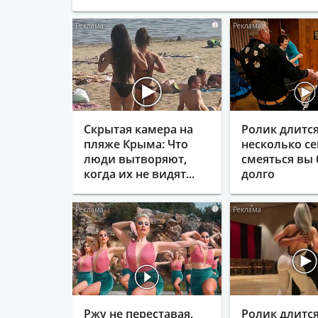
i
Скрытая камера на
Ролик длитс
пляже Крыма: Что
несколько се
люди вытворяют,
смеяться вы 
когда их не видят...
долго
i
Ржу не переставая,
Ролик длится