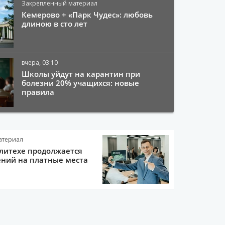
Закрепленный материал
Кемерово + «Парк Чудес»: любовь
длиною в сто лет
вчера, 03:10
Школы уйдут на карантин при
болезни 20% учащихся: новые
правила
атериал
литехе продолжается
ний на платные места