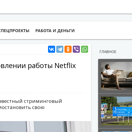
СПЕЦПРОЕКТЫ
РАБОТА И ДЕНЬГИ
ГЛАВНОЕ
лении работы Netflix
известный стриминговый
риостановить свою