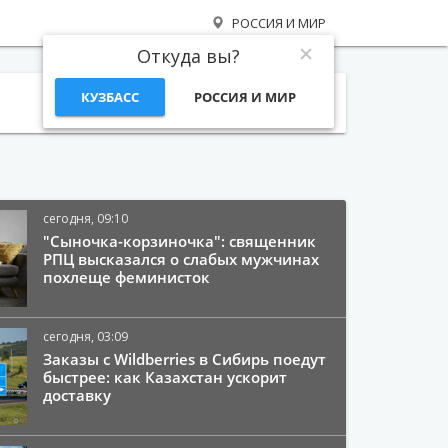
РОССИЯ И МИР
Откуда вы?
КУЗБАСС
РОССИЯ И МИР
Поиск
сегодня, 09:10
"Сыночка-корзиночка": священник
РПЦ высказался о слабых мужчинах
похлеще феминисток
сегодня, 03:09
Заказы с Wildberries в Сибирь поедут
быстрее: как Казахстан ускорит
доставку