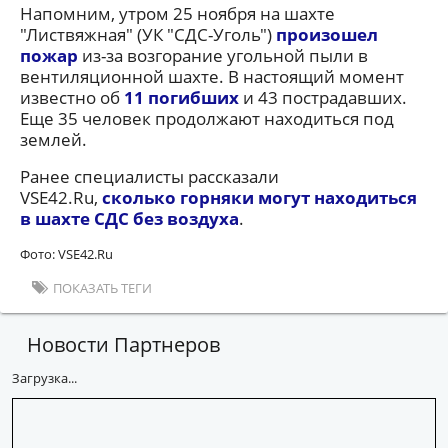
Напомним, утром 25 ноября на шахте
"Листвяжная" (УК "СДС-Уголь")
произошел
пожар
из-за возгорание угольной пыли в
вентиляционной шахте. В настоящий момент
известно об
11 погибших
и 43 пострадавших.
Еще 35 человек продолжают находиться под
землей.
Ранее специалисты рассказали
VSE42.Ru,
сколько горняки могут находиться
в шахте СДС без воздуха
.
Фото: VSE42.Ru
ПОКАЗАТЬ ТЕГИ
Новости Партнеров
Загрузка...