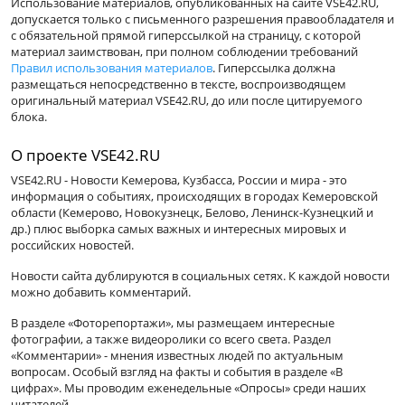
Использование материалов, опубликованных на сайте VSE42.RU,
допускается только с письменного разрешения правообладателя и
с обязательной прямой гиперссылкой на страницу, с которой
материал заимствован, при полном соблюдении требований
Правил использования материалов
. Гиперссылка должна
размещаться непосредственно в тексте, воспроизводящем
оригинальный материал VSE42.RU, до или после цитируемого
блока.
О проекте VSE42.RU
VSE42.RU - Новости Кемерова, Кузбасса, России и мира - это
информация о событиях, происходящих в городах Кемеровской
области (Кемерово, Новокузнецк, Белово, Ленинск-Кузнецкий и
др.) плюс выборка самых важных и интересных мировых и
российских новостей.
Новости сайта дублируются в социальных сетях. К каждой новости
можно добавить комментарий.
В разделе «Фоторепортажи», мы размещаем интересные
фотографии, а также видеоролики со всего света. Раздел
«Комментарии» - мнения известных людей по актуальным
вопросам. Особый взгляд на факты и события в разделе «В
цифрах». Мы проводим еженедельные «Опросы» среди наших
читателей.