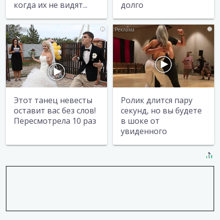
когда их не видят...
долго
i
i
Этот танец невесты
Ролик длится пару
оставит вас без слов!
секунд, но вы будете
Пересмотрела 10 раз
в шоке от
увиденного