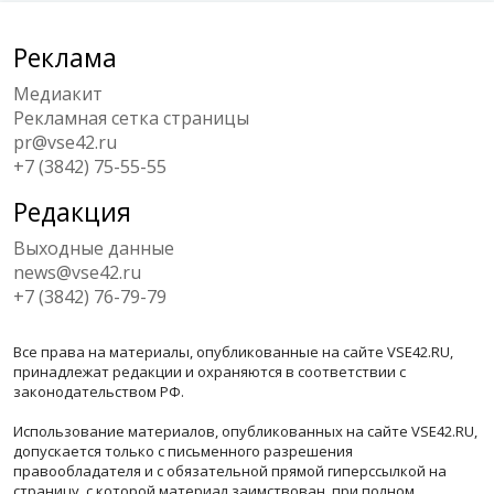
Реклама
Медиакит
Рекламная сетка страницы
pr@vse42.ru
+7 (3842) 75-55-55
Редакция
Выходные данные
news@vse42.ru
+7 (3842) 76-79-79
Все права на материалы, опубликованные на сайте VSE42.RU,
принадлежат редакции и охраняются в соответствии с
законодательством РФ.
Использование материалов, опубликованных на сайте VSE42.RU,
допускается только с письменного разрешения
правообладателя и с обязательной прямой гиперссылкой на
страницу, с которой материал заимствован, при полном