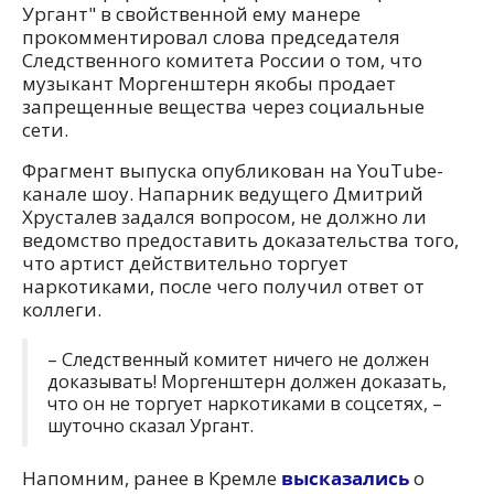
Ургант" в свойственной ему манере
прокомментировал слова председателя
Следственного комитета России о том, что
музыкант Моргенштерн якобы продает
запрещенные вещества через социальные
сети.
Фрагмент выпуска опубликован на YouTube-
канале шоу. Напарник ведущего Дмитрий
Хрусталев задался вопросом, не должно ли
ведомство предоставить доказательства того,
что артист действительно торгует
наркотиками, после чего получил ответ от
коллеги.
– Следственный комитет ничего не должен
доказывать! Моргенштерн должен доказать,
что он не торгует наркотиками в соцсетях, –
шуточно сказал Ургант.
Напомним, ранее в Кремле
высказались
о