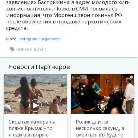
заявлениях Бастрыкина в адрес молодого хип-
хоп-исполнителя. Позже в СМИ появилась
информация, что Моргенштерн покинул РФ
после обвинения в продаже наркотических
средств.
Фото:
Instagram / urgantcom
ПОКАЗАТЬ ТЕГИ
Новости Партнеров
i
i
Скрытая камера на
Ролик длится
пляже Крыма: Что
несколько секунд, а
люди вытворяют,
смеяться вы будете