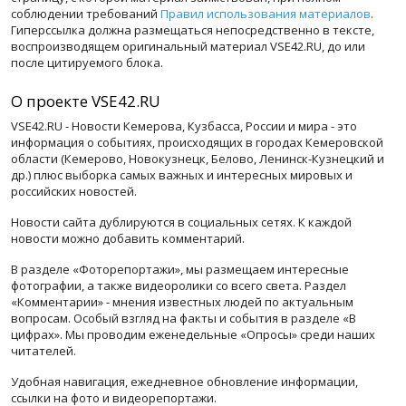
соблюдении требований
Правил использования материалов
.
Гиперссылка должна размещаться непосредственно в тексте,
воспроизводящем оригинальный материал VSE42.RU, до или
после цитируемого блока.
О проекте VSE42.RU
VSE42.RU - Новости Кемерова, Кузбасса, России и мира - это
информация о событиях, происходящих в городах Кемеровской
области (Кемерово, Новокузнецк, Белово, Ленинск-Кузнецкий и
др.) плюс выборка самых важных и интересных мировых и
российских новостей.
Новости сайта дублируются в социальных сетях. К каждой
новости можно добавить комментарий.
В разделе «Фоторепортажи», мы размещаем интересные
фотографии, а также видеоролики со всего света. Раздел
«Комментарии» - мнения известных людей по актуальным
вопросам. Особый взгляд на факты и события в разделе «В
цифрах». Мы проводим еженедельные «Опросы» среди наших
читателей.
Удобная навигация, ежедневное обновление информации,
ссылки на фото и видеорепортажи.