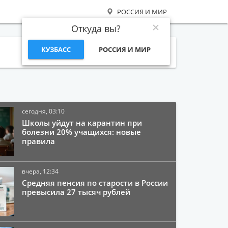
РОССИЯ И МИР
Откуда вы?
КУЗБАСС
РОССИЯ И МИР
Поиск
сегодня, 03:10
Школы уйдут на карантин при
болезни 20% учащихся: новые
правила
вчера, 12:34
Средняя пенсия по старости в России
превысила 27 тысяч рублей