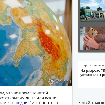
Закрепленный м
На разрезе "
установлен р
ем, что во время занятий
ся открытым лицо или какие-
сламе,
передает
"Интерфакс" со
ЧИТАЙТЕ ТАКЖЕ