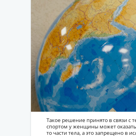
Такое решение принято в связи с т
спортом у женщины может оказать
то части тела, а это запрещено в и