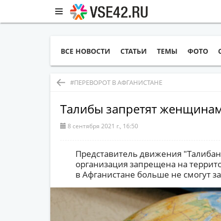
ВСЕ НОВОСТИ
СТАТЬИ
ТЕМЫ
ФОТО
#ПЕРЕВОРОТ В АФГАНИСТАНЕ
Талибы запретят женщинам
8 сентября 2021 г., 16:50
Представитель движения "Талибан
организация запрещена на террит
в Афганистане больше не смогут з