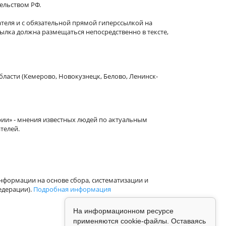
тельством РФ.
теля и с обязательной прямой гиперссылкой на
сылка должна размещаться непосредственно в тексте,
бласти (Кемерово, Новокузнецк, Белово, Ленинск-
рии» - мнения известных людей по актуальным
телей.
формации на основе сбора, систематизации и
едерации).
Подробная информация
На информационном ресурсе
применяются cookie-файлы. Оставаясь