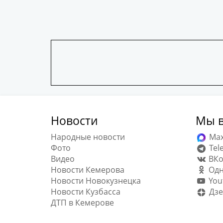
Новости
Мы в
Народные новости
Ma
Фото
Tel
Видео
ВКо
Новости Кемерова
Одн
Новости Новокузнецка
You
Новости Кузбасса
Дзе
ДТП в Кемерове