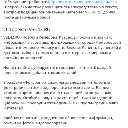
соблюдении требований
Правил использования материалов
.
Гиперссылка должна размещаться непосредственно в тексте,
воспроизводящем оригинальный материал VSE42.RU, до или
после цитируемого блока.
О проекте VSE42.RU
VSE42.RU - Новости Кемерова, Кузбасса, России и мира - это
информация о событиях, происходящих в городах Кемеровской
области (Кемерово, Новокузнецк, Белово, Ленинск-Кузнецкий и
др.) плюс выборка самых важных и интересных мировых и
российских новостей.
Новости сайта дублируются в социальных сетях. К каждой
новости можно добавить комментарий.
В разделе «Фоторепортажи», мы размещаем интересные
фотографии, а также видеоролики со всего света. Раздел
«Комментарии» - мнения известных людей по актуальным
вопросам. Особый взгляд на факты и события в разделе «В
цифрах». Мы проводим еженедельные «Опросы» среди наших
читателей.
Удобная навигация, ежедневное обновление информации,
ссылки на фото и видеорепортажи.