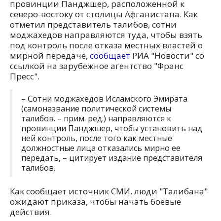
провинции Панджшер, расположенной к
северо-востоку от столицы Афганистана. Как
отметил представитель талибов, сотни
моджахедов направляются туда, чтобы взять
под контроль после отказа местных властей о
мирной передаче,
сообщает
РИА "Новости" со
ссылкой на зарубежное агентство "Франс
Пресс".
– Сотни моджахедов Исламского Эмирата
(самоназвание политической системы
талибов. – прим. ред.) направляются к
провинции Панджшер, чтобы установить над
ней контроль, после того как местные
должностные лица отказались мирно ее
передать, – цитирует издание представителя
талибов.
Как сообщает источник СМИ, люди "Талибана"
ожидают приказа, чтобы начать боевые
действия.