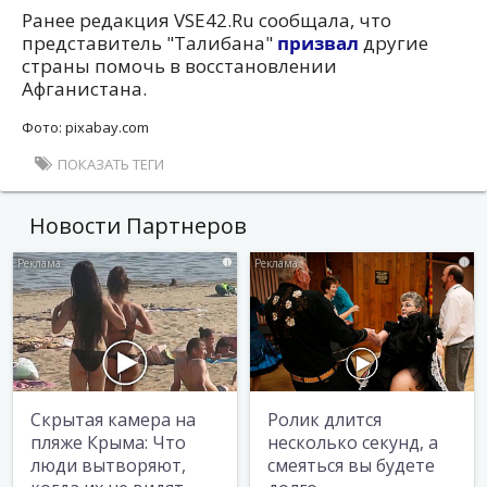
Ранее редакция VSE42.Ru сообщала, что
представитель "Талибана"
призвал
другие
страны помочь в восстановлении
Афганистана.
Фото: pixabay.com
ПОКАЗАТЬ ТЕГИ
Новости Партнеров
i
i
Скрытая камера на
Ролик длится
пляже Крыма: Что
несколько секунд, а
люди вытворяют,
смеяться вы будете