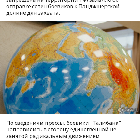
отправке сотен боевиков к Панджшерской
долине для захвата.
По сведениям прессы, боевики "Талибана"
направились в сторону единственной не
занятой радикальным движением