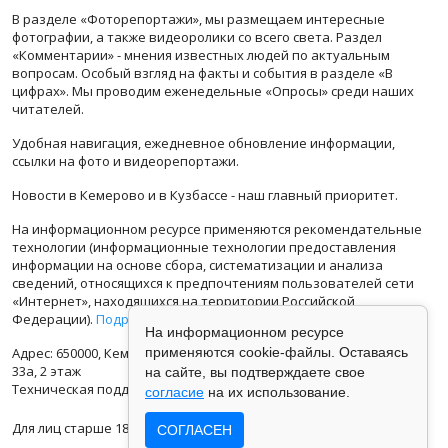
В разделе «Фоторепортажи», мы размещаем интересные
фотографии, а также видеоролики со всего света. Раздел
«Комментарии» - мнения известных людей по актуальным
вопросам. Особый взгляд на факты и события в разделе «В
цифрах». Мы проводим еженедельные «Опросы» среди наших
читателей.
Удобная навигация, ежедневное обновление информации,
ссылки на фото и видеорепортажи.
Новости в Кемерово и в Кузбассе - наш главный приоритет.
На информационном ресурсе применяются рекомендательные
технологии (информационные технологии предоставления
информации на основе сбора, систематизации и анализа
сведений, относящихся к предпочтениям пользователей сети
«Интернет», находящихся на территории Российской
Федерации).
Подробная информация
На информационном ресурсе
Адрес: 650000, Кемеровская Область, г.Кемерово, ул.Кузбасская
применяются cookie-файлы. Оставаясь
33а, 2 этаж
на сайте, вы подтверждаете свое
Техническая поддержка: support@vse42.ru
согласие
на их использование.
Для лиц старше 18 лет.
СОГЛАСЕН