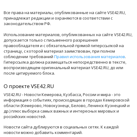
Все права на материалы, опубликованные на сайте VSE42.RU,
принадлежат редакции и охраняются в соответствии с
законодательством РФ.
Использование материалов, опубликованных на сайте VSE42.RU,
допускается только с письменного разрешения
правообладателя и с обязательной прямой гиперссылкой на
страницу, с которой материал заимствован, при полном
соблюдении требований
Правил использования материалов
.
Гиперссылка должна размещаться непосредственно в тексте,
воспроизводящем оригинальный материал VSE42.RU, до или
после цитируемого блока.
О проекте VSE42.RU
VSE42.RU - Новости Кемерова, Кузбасса, России и мира - это
информация о событиях, происходящих в городах Кемеровской
области (Кемерово, Новокузнецк, Белово, Ленинск-Кузнецкий и
др.) плюс выборка самых важных и интересных мировых и
российских новостей.
Новости сайта дублируются в социальных сетях. К каждой
новости можно добавить комментарий.