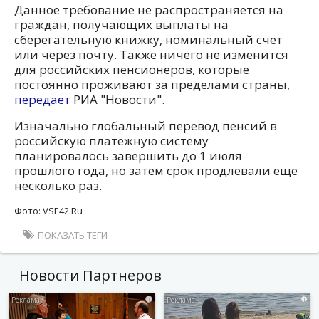
Данное требование не распространяется на
граждан, получающих выплаты на
сберегательную книжку, номинальный счет
или через почту. Также ничего не изменится
для российских пенсионеров, которые
постоянно проживают за пределами страны,
передает
РИА "Новости".
Изначально глобальный перевод пенсий в
российскую платежную систему
планировалось завершить до 1 июля
прошлого года, но затем срок продлевали еще
несколько раз.
Фото: VSE42.Ru
ПОКАЗАТЬ ТЕГИ
Новости Партнеров
i
i