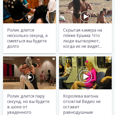
Ролик длится
Скрытая камера на
несколько секунд, а
пляже Крыма: Что
смеяться вы будете
люди вытворяют,
долго
когда их не видят...
i
i
Ролик длится пару
Королева вагона
секунд, но вы будете
отожгла! Видео не
в шоке от
оставит
увиденного
равнодушным