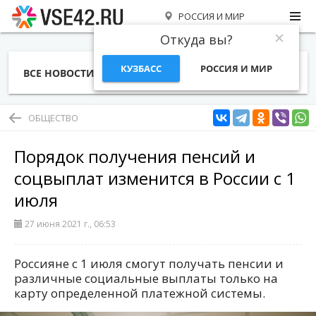
РОССИЯ И МИР
Откуда вы?
КУЗБАСС
РОССИЯ И МИР
ВСЕ НОВОСТИ
СТАТЬИ
ТЕМЫ
ФОТО
СПЕЦПРОЕКТЫ
РАБОТА И ДЕНЬГИ
ОБЩЕСТВО
Порядок получения пенсий и
соцвыплат изменится в России с 1
июля
27 июня 2021 г., 06:53
Россияне с 1 июля смогут получать пенсии и
различные социальные выплаты только на
карту определенной платежной системы.