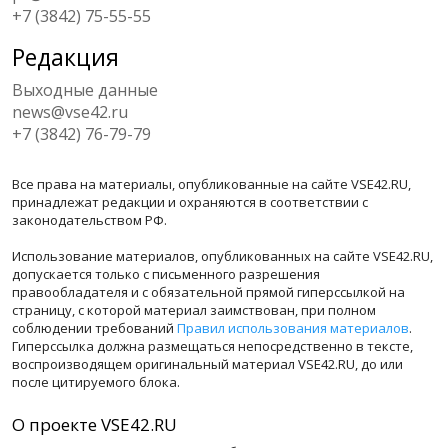
+7 (3842) 75-55-55
Редакция
Выходные данные
news@vse42.ru
+7 (3842) 76-79-79
Все права на материалы, опубликованные на сайте VSE42.RU,
принадлежат редакции и охраняются в соответствии с
законодательством РФ.
Использование материалов, опубликованных на сайте VSE42.RU,
допускается только с письменного разрешения
правообладателя и с обязательной прямой гиперссылкой на
страницу, с которой материал заимствован, при полном
соблюдении требований
Правил использования материалов
.
Гиперссылка должна размещаться непосредственно в тексте,
воспроизводящем оригинальный материал VSE42.RU, до или
после цитируемого блока.
О проекте VSE42.RU