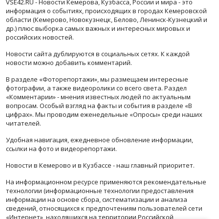
VSE42.RU - Новости Кемерова, Кузбасса, России и мира - это
информация о событиях, происходящих в городах Кемеровской
области (Кемерово, Новокузнецк, Белово, Ленинск-Кузнецкий и
др.) плюс выборка самых важных и интересных мировых и
российских новостей.
Новости сайта дублируются в социальных сетях. К каждой
новости можно добавить комментарий.
В разделе «Фоторепортажи», мы размещаем интересные
фотографии, а также видеоролики со всего света. Раздел
«Комментарии» - мнения известных людей по актуальным
вопросам. Особый взгляд на факты и события в разделе «В
цифрах». Мы проводим еженедельные «Опросы» среди наших
читателей.
Удобная навигация, ежедневное обновление информации,
ссылки на фото и видеорепортажи.
Новости в Кемерово и в Кузбассе - наш главный приоритет.
На информационном ресурсе применяются рекомендательные
технологии (информационные технологии предоставления
информации на основе сбора, систематизации и анализа
сведений, относящихся к предпочтениям пользователей сети
«Интернет», находящихся на территории Российской