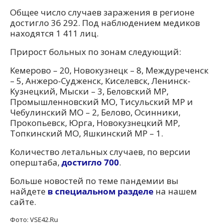
Общее число случаев заражения в регионе
достигло 36 292. Под наблюдением медиков
находятся 1 411 лиц.
Прирост больных по зонам следующий:
Кемерово – 20, Новокузнецк – 8, Междуреченск
– 5, Анжеро-Судженск, Киселевск, Ленинск-
Кузнецкий, Мыски – 3, Беловский МР,
Промышленновский МО, Тисульский МР и
Чебулинский МО – 2, Белово, Осинники,
Прокопьевск, Юрга, Новокузнецкий МР,
Топкинский МО, Яшкинский МР – 1.
Количество летальных случаев, по версии
оперштаба,
достигло 700
.
Больше новостей по теме пандемии вы
найдете
в специальном разделе
на нашем
сайте.
Фото: VSE42.Ru