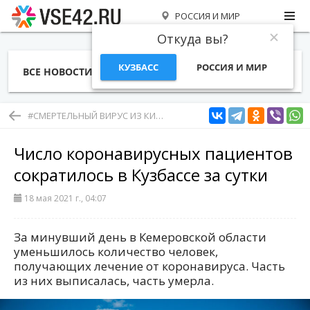
РОССИЯ И МИР
Откуда вы?
КУЗБАСС
РОССИЯ И МИР
ВСЕ НОВОСТИ
СТАТЬИ
ТЕМЫ
ФОТО
СПЕЦПРОЕКТЫ
РАБОТА И ДЕНЬГИ
#СМЕРТЕЛЬНЫЙ ВИРУС ИЗ КИТАЯ
Число коронавирусных пациентов
сократилось в Кузбассе за сутки
18 мая 2021 г., 04:07
За минувший день в Кемеровской области
уменьшилось количество человек,
получающих лечение от коронавируса. Часть
из них выписалась, часть умерла.