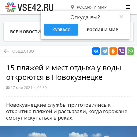
РОССИЯ И МИР
Откуда вы?
КУЗБАСС
РОССИЯ И МИР
ВСЕ НОВОСТИ
СТАТЬИ
ТЕМЫ
ФОТО
СПЕЦПРОЕКТЫ
РАБОТА И ДЕНЬГИ
ОБЩЕСТВО
15 пляжей и мест отдыха у воды
откроются в Новокузнецке
17 мая 2021 г., 06:39
Новокузнецкие службы приготовились к
открытию пляжей и рассказали, когда горожане
смогут искупаться в реках.