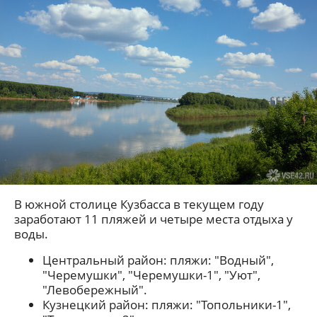
В южной столице Кузбасса в текущем году
заработают 11 пляжей и четыре места отдыха у
воды.
Центральный район: пляжи: "Водный",
"Черемушки", "Черемушки-1", "Уют",
"Левобережный".
Кузнецкий район: пляжи: "Топольники-1",