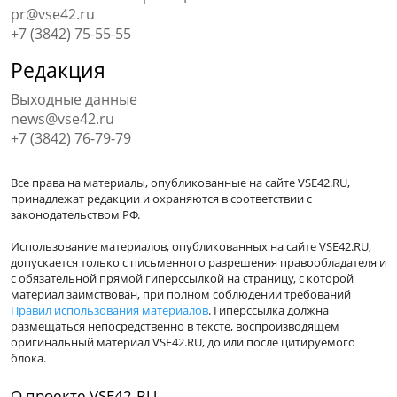
pr@vse42.ru
+7 (3842) 75-55-55
Редакция
Выходные данные
news@vse42.ru
+7 (3842) 76-79-79
Все права на материалы, опубликованные на сайте VSE42.RU,
принадлежат редакции и охраняются в соответствии с
законодательством РФ.
Использование материалов, опубликованных на сайте VSE42.RU,
допускается только с письменного разрешения правообладателя и
с обязательной прямой гиперссылкой на страницу, с которой
материал заимствован, при полном соблюдении требований
Правил использования материалов
. Гиперссылка должна
размещаться непосредственно в тексте, воспроизводящем
оригинальный материал VSE42.RU, до или после цитируемого
блока.
О проекте VSE42.RU