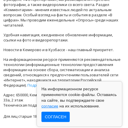
фотографии, а также видеоролики со всего света. Раздел
«Комментарии» - мнения известных людей по актуальным
вопросам. Особый взгляд на факты и события в разделе «В
цифрах». Мы проводим еженедельные «Опросы» среди наших
читателей.
Удобная навигация, ежедневное обновление информации,
ссылки на фото и видеорепортажи.
Новости в Кемерово и в Кузбассе - наш главный приоритет.
На информационном ресурсе применяются рекомендательные
технологии (информационные технологии предоставления
информации на основе сбора, систематизации и анализа
сведений, относящихся к предпочтениям пользователей сети
«Интернет», находящихся на территории Российской
Федерации).
Подробная информация
На информационном ресурсе
Адрес: 650000, Кемеровская Область, г.Кемерово, ул.Кузбасская
применяются cookie-файлы. Оставаясь
33а, 2 этаж
на сайте, вы подтверждаете свое
Техническая поддержка: support@vse42.ru
согласие
на их использование.
Для лиц старше 18 лет.
СОГЛАСЕН