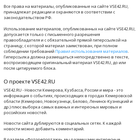
Все права на материалы, опубликованные на сайте VSE42.RU,
принадлежат редакции и охраняются в соответствии с
законодательством РФ.
Использование материалов, опубликованных на сайте VSE42.RU,
допускается только с письменного разрешения
правообладателя и с обязательной прямой гиперссылкой на
страницу, с которой материал заимствован, при полном
соблюдении требований
Правил использования материалов
.
Гиперссылка должна размещаться непосредственно в тексте,
воспроизводящем оригинальный материал VSE42.RU, до или
после цитируемого блока.
О проекте VSE42.RU
VSE42.RU - Новости Кемерова, Кузбасса, России и мира - это
информация о событиях, происходящих в городах Кемеровской
области (Кемерово, Новокузнецк, Белово, Ленинск-Кузнецкий и
др.) плюс выборка самых важных и интересных мировых и
российских новостей.
Новости сайта дублируются в социальных сетях. К каждой
новости можно добавить комментарий.
В разделе «Фоторепортажи», мы размещаем интересные