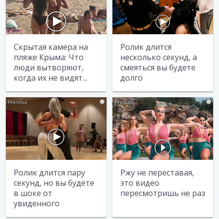
Скрытая камера на
Ролик длится
пляже Крыма: Что
несколько секунд, а
люди вытворяют,
смеяться вы будете
когда их не видят...
долго
i
i
Ролик длится пару
Ржу не переставая,
секунд, но вы будете
это видео
в шоке от
пересмотришь не раз
увиденного