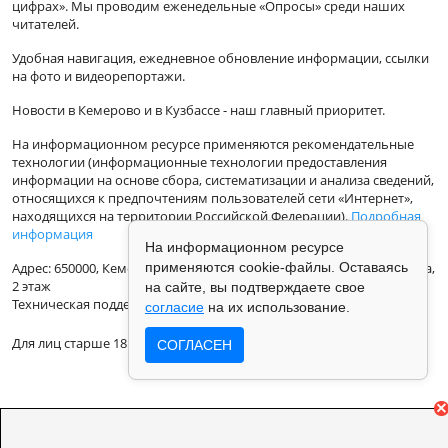
цифрах». Мы проводим еженедельные «Опросы» среди наших
читателей.
Удобная навигация, ежедневное обновление информации, ссылки
на фото и видеорепортажи.
Новости в Кемерово и в Кузбассе - наш главный приоритет.
На информационном ресурсе применяются рекомендательные
технологии (информационные технологии предоставления
информации на основе сбора, систематизации и анализа сведений,
относящихся к предпочтениям пользователей сети «Интернет»,
находящихся на территории Российской Федерации).
Подробная
информация
На информационном ресурсе
применяются cookie-файлы. Оставаясь
Адрес: 650000, Кемеровская Область, г.Кемерово, ул.Кузбасская 33а,
2 этаж
на сайте, вы подтверждаете свое
Техническая поддержка: support@vse42.ru
согласие
на их использование.
Для лиц старше 18 лет.
СОГЛАСЕН