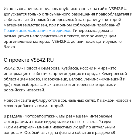
Использование материалов, опубликованных на сайте VSE42.RU,
допускается только с письменного разрешения правообладателя и
с обязательной прямой гиперссылкой на страницу, с которой
материал заимствован, при полном соблюдении требований
Правил использования материалов
. Гиперссылка должна
размещаться непосредственно в тексте, воспроизводящем
оригинальный материал VSE42.RU, до или после цитируемого
блока.
О проекте VSE42.RU
VSE42.RU - Новости Кемерова, Кузбасса, России и мира - это
информация о событиях, происходящих в городах Кемеровской
области (Кемерово, Новокузнецк, Белово, Ленинск-Кузнецкий и
др.) плюс выборка самых важных и интересных мировых и
российских новостей.
Новости сайта дублируются в социальных сетях. К каждой новости
можно добавить комментарий.
В разделе «Фоторепортажи», мы размещаем интересные
фотографии, а также видеоролики со всего света. Раздел
«Комментарии» - мнения известных людей по актуальным
вопросам. Особый взгляд на факты и события в разделе «В