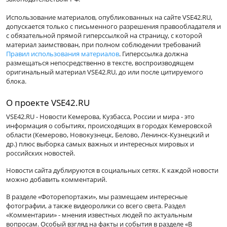
Использование материалов, опубликованных на сайте VSE42.RU,
допускается только с письменного разрешения правообладателя и
с обязательной прямой гиперссылкой на страницу, с которой
материал заимствован, при полном соблюдении требований
Правил использования материалов
. Гиперссылка должна
размещаться непосредственно в тексте, воспроизводящем
оригинальный материал VSE42.RU, до или после цитируемого
блока.
О проекте VSE42.RU
VSE42.RU - Новости Кемерова, Кузбасса, России и мира - это
информация о событиях, происходящих в городах Кемеровской
области (Кемерово, Новокузнецк, Белово, Ленинск-Кузнецкий и
др.) плюс выборка самых важных и интересных мировых и
российских новостей.
Новости сайта дублируются в социальных сетях. К каждой новости
можно добавить комментарий.
В разделе «Фоторепортажи», мы размещаем интересные
фотографии, а также видеоролики со всего света. Раздел
«Комментарии» - мнения известных людей по актуальным
вопросам. Особый взгляд на факты и события в разделе «В