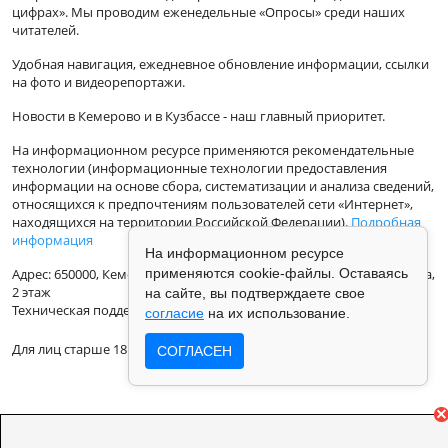
цифрах». Мы проводим еженедельные «Опросы» среди наших
читателей.
Удобная навигация, ежедневное обновление информации, ссылки
на фото и видеорепортажи.
Новости в Кемерово и в Кузбассе - наш главный приоритет.
На информационном ресурсе применяются рекомендательные
технологии (информационные технологии предоставления
информации на основе сбора, систематизации и анализа сведений,
относящихся к предпочтениям пользователей сети «Интернет»,
находящихся на территории Российской Федерации).
Подробная
информация
На информационном ресурсе
применяются cookie-файлы. Оставаясь
Адрес: 650000, Кемеровская Область, г.Кемерово, ул.Кузбасская 33а,
2 этаж
на сайте, вы подтверждаете свое
Техническая поддержка: support@vse42.ru
согласие
на их использование.
Для лиц старше 18 лет.
СОГЛАСЕН