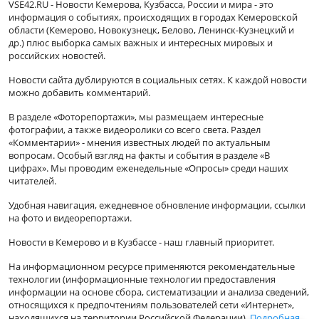
VSE42.RU - Новости Кемерова, Кузбасса, России и мира - это
информация о событиях, происходящих в городах Кемеровской
области (Кемерово, Новокузнецк, Белово, Ленинск-Кузнецкий и
др.) плюс выборка самых важных и интересных мировых и
российских новостей.
Новости сайта дублируются в социальных сетях. К каждой новости
можно добавить комментарий.
В разделе «Фоторепортажи», мы размещаем интересные
фотографии, а также видеоролики со всего света. Раздел
«Комментарии» - мнения известных людей по актуальным
вопросам. Особый взгляд на факты и события в разделе «В
цифрах». Мы проводим еженедельные «Опросы» среди наших
читателей.
Удобная навигация, ежедневное обновление информации, ссылки
на фото и видеорепортажи.
Новости в Кемерово и в Кузбассе - наш главный приоритет.
На информационном ресурсе применяются рекомендательные
технологии (информационные технологии предоставления
информации на основе сбора, систематизации и анализа сведений,
относящихся к предпочтениям пользователей сети «Интернет»,
находящихся на территории Российской Федерации).
Подробная