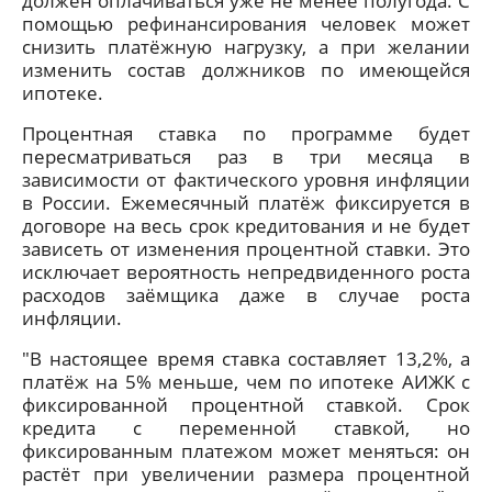
должен оплачиваться уже не менее полугода. С
помощью рефинансирования человек может
снизить платёжную нагрузку, а при желании
изменить состав должников по имеющейся
ипотеке.
Процентная ставка по программе будет
пересматриваться раз в три месяца в
зависимости от фактического уровня инфляции
в России. Ежемесячный платёж фиксируется в
договоре на весь срок кредитования и не будет
зависеть от изменения процентной ставки. Это
исключает вероятность непредвиденного роста
расходов заёмщика даже в случае роста
инфляции.
"В настоящее время ставка составляет 13,2%, а
платёж на 5% меньше, чем по ипотеке АИЖК с
фиксированной процентной ставкой. Срок
кредита с переменной ставкой, но
фиксированным платежом может меняться: он
растёт при увеличении размера процентной