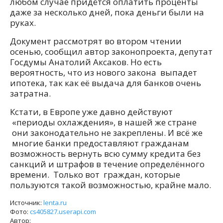
любом случае придётся оплатить проценты
даже за несколько дней, пока деньги были на
руках.
Документ рассмотрят во втором чтении
осенью, сообщил автор законопроекта, депутат
Госдумы Анатолий Аксаков. Но есть
вероятность, что из нового закона выпадет
ипотека, так как её выдача для банков очень
затратна.
Кстати, в Европе уже давно действуют
«периоды охлаждения», в нашей же стране
они законодательно не закреплены. И всё же
многие банки предоставляют гражданам
возможность вернуть всю сумму кредита без
санкций и штрафов в течение определённого
времени. Только вот граждан, которые
пользуются такой возможностью, крайне мало.
Источник:
lenta.ru
Фото:
cs405827.userapi.com
Автор: