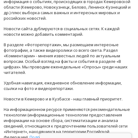
информация о событиях, происходящих в городах Кемеровской
области (Кемерово, Новокузнецк, Белово, Ленинск-Кузнецкий и
др.) плюс выборка самых важных и интересных мировых и
российских новостей.
Новости сайта дублируются в социальных сетях. К каждой
новости можно добавить комментарий.
В разделе «Фоторепортажи», мы размещаем интересные
фотографии, а также видеоролики со всего света. Раздел
«Комментарии» - мнения известных людей по актуальным
вопросам. Особый взгляд на факты и события в разделе «В
цифрах». Мы проводим еженедельные «Опросы» среди наших
читателей.
Удобная навигация, ежедневное обновление информации,
ссылки на фото и видеорепортажи.
Новости в Кемерово и в Кузбассе - наш главный приоритет.
На информационном ресурсе применяются рекомендательные
технологии (информационные технологии предоставления
информации на основе сбора, систематизации и анализа
сведений, относящихся к предпочтениям пользователей сети
«Интернет», находящихся на территории Российской
Федерации).
Подробная информация