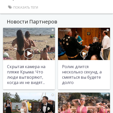
ПОКАЗАТЬ ТЕГИ
Новости Партнеров
i
i
Скрытая камера на
Ролик длится
пляже Крыма: Что
несколько секунд, а
люди вытворяют,
смеяться вы будете
когда их не видят...
долго
i
i