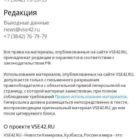
Редакция
Выходные данные
news@vse42.ru
+7 (3842) 76-79-79
Все права на материалы, опубликованные на сайте VSE42.RU,
принадлежат редакции и охраняются в соответствии с
законодательством РФ.
Использование материалов, опубликованных на сайте VSE42.RU,
допускается только с письменного разрешения
правообладателя и с обязательной прямой гиперссылкой на
страницу, с которой материал заимствован, при полном
соблюдении требований
Правил использования материалов
.
Гиперссылка должна размещаться непосредственно в тексте,
воспроизводящем оригинальный материал VSE42.RU, до или
после цитируемого блока.
О проекте VSE42.RU
VSE42.RU - Новости Кемерова, Кузбасса, России и мира - это