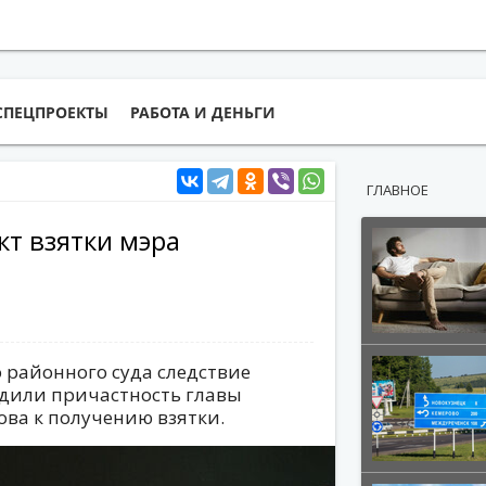
СПЕЦПРОЕКТЫ
РАБОТА И ДЕНЬГИ
ГЛАВНОЕ
т взятки мэра
 районного суда следствие
рдили причастность главы
ва к получению взятки.