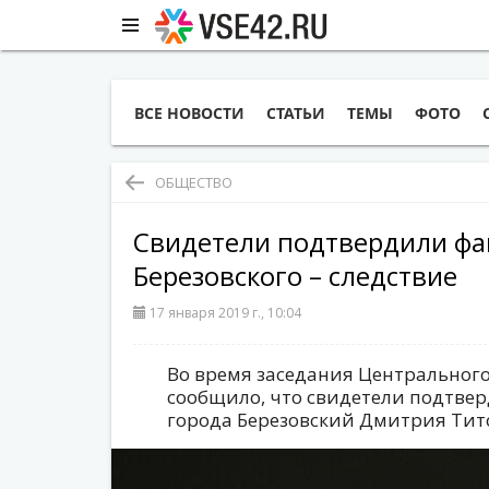
ВСЕ НОВОСТИ
СТАТЬИ
ТЕМЫ
ФОТО
ОБЩЕСТВО
Свидетели подтвердили фак
Березовского – следствие
17 января 2019 г., 10:04
Во время заседания Центрального
сообщило, что свидетели подтве
города Березовский Дмитрия Тито