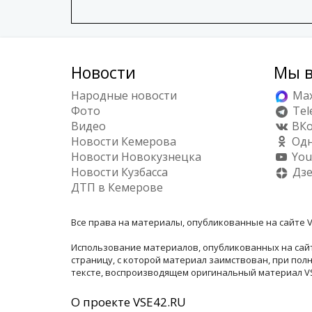
Новости
Мы в
Народные новости
Ma
Фото
Tel
Видео
ВКо
Новости Кемерова
Одн
Новости Новокузнецка
You
Новости Кузбасса
Дз
ДТП в Кемерове
Все права на материалы, опубликованные на сайте V
Использование материалов, опубликованных на сайт
страницу, с которой материал заимствован, при по
тексте, воспроизводящем оригинальный материал VSE
О проекте VSE42.RU