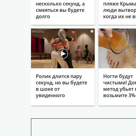
несколько секунд, а
пляже Крыма
смеяться вы будете
люди вытвор
долго
когда их не в
i
Ролик длится пару
Ногти будут
секунд, но вы будете
чистыми! Д
в шоке от
метод убьет 
увиденного
возьмите 3