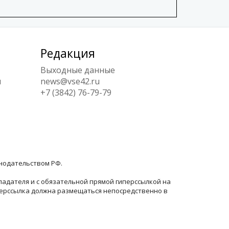
Редакция
Выходные данные
ы
news@vse42.ru
+7 (3842) 76-79-79
онодательством РФ.
ладателя и с обязательной прямой гиперссылкой на
перссылка должна размещаться непосредственно в