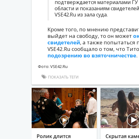
подтверждается материалами ГУ
области и показаниям свидетелей
VSE42.Ru из зала суда.
Кроме того, по мнению представи
выйдет на свободу, то он может
о
свидетелей
, а также попытаться 
VSE42.Ru сообщало о том, что Тит
подозрению во взяточничестве
.
Фото: VSE42.Ru
ПОКАЗАТЬ ТЕГИ
i
Ролик длится
Скрытая кам