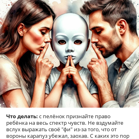
Что делать:
с пелёнок признайте право
ребёнка на весь спектр чувств. Не вздумайте
вслух выражать своё "фи" из-за того, что от
вороны карапуз убежал, заохав. С каких это пор