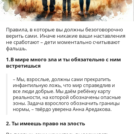
Правила, в которые вы должны безоговорочно
верить сами. Иначе никакие ваши наставления
не сработают – дети моментально считывают
фальшь.
1.В мире много зла и ты обязательно с ним
встретишься
– Мы, взрослые, должны сами прекратить
инфантильную ложь, что мир справедлив и
все люди добрые. Мы даём ребёнку карту
реальности, на которой обозначены опасные
зоны. Задача взрослого обозначить границы
нормы, – твёрдо уверена Анна Аредакова.
2. Ты имеешь право на злость