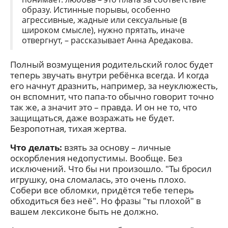
образу. Истинные порывы, особенно
агрессивные, жадные или сексуальные (в
широком смысле), нужно прятать, иначе
отвергнут, – рассказывает Анна Аредакова.
Полный возмущения родительский голос будет
теперь звучать внутри ребёнка всегда. И когда
его начнут дразнить, например, за неуклюжесть,
он вспомнит, что папа-то обычно говорит точно
так же, а значит это – правда. И он не то, что
защищаться, даже возражать не будет.
Безропотная, тихая жертва.
Что делать:
взять за основу – личные
оскорбления недопустимы. Вообще. Без
исключений. Что бы ни произошло. "Ты бросил
игрушку, она сломалась, это очень плохо.
Собери все обломки, придётся тебе теперь
обходиться без неё". Но фразы "ты плохой" в
вашем лексиконе быть не должно.