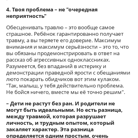
4. Твоя проблема – не "очередная
неприятность"
Обесценивать травлю – это вообще самое
страшное. Ребёнок гарантированно получает
травму, а вы теряете его доверие. Максимум
внимания и максимум серьёзности – это то, что
вы обязаны продемонстрировать в ответ на
рассказ об агрессивных одноклассниках.
Разумеется, без впаданий в истерику и
демонстрации праведной ярости с обещаниями
люто покарать обидчиков вот этим кулаком.
"Так, малыш, у тебя действительно проблема.
Не бойся ничего, вместе мы её точно решим".
– Дети не растут без ран. И родители не
могут быть идеальными. Но есть разница,
между травмой, которая разрушает
личность, и трудным опытом, который
закаляет характер. Эта разница
определяется одним простым, очень