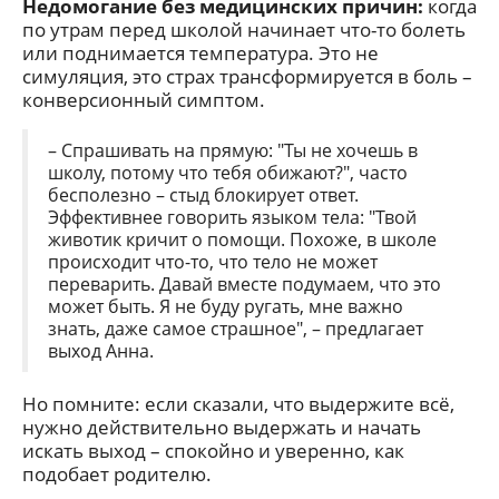
Недомогание без медицинских причин:
когда
по утрам перед школой начинает что-то болеть
или поднимается температура. Это не
симуляция, это страх трансформируется в боль –
конверсионный симптом.
– Спрашивать на прямую: "Ты не хочешь в
школу, потому что тебя обижают?", часто
бесполезно – стыд блокирует ответ.
Эффективнее говорить языком тела: "Твой
животик кричит о помощи. Похоже, в школе
происходит что-то, что тело не может
переварить. Давай вместе подумаем, что это
может быть. Я не буду ругать, мне важно
знать, даже самое страшное", – предлагает
выход Анна.
Но помните: если сказали, что выдержите всё,
нужно действительно выдержать и начать
искать выход – спокойно и уверенно, как
подобает родителю.