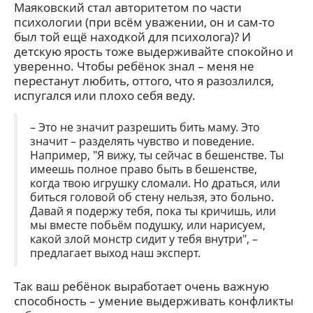
Маяковский стал авторитетом по части
психологии (при всём уважении, он и сам-то
был той ещё находкой для психолога)? И
детскую ярость тоже выдерживайте спокойно и
уверенно. Чтобы ребёнок знал – меня не
перестанут любить, оттого, что я разозлился,
испугался или плохо себя веду.
– Это не значит разрешить бить маму. Это
значит – разделять чувство и поведение.
Например, "Я вижу, ты сейчас в бешенстве. Ты
имеешь полное право быть в бешенстве,
когда твою игрушку сломали. Но драться, или
биться головой об стену нельзя, это больно.
Давай я подержу тебя, пока ты кричишь, или
мы вместе побьём подушку, или нарисуем,
какой злой монстр сидит у тебя внутри", –
предлагает выход наш эксперт.
Так ваш ребёнок выработает очень важную
способность – умение выдерживать конфликты