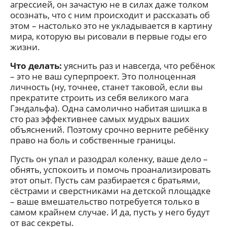
агрессией, он зачастую не в силах даже толком
осознать, что с ним происходит и рассказать об
этом – настолько это не укладывается в картину
мира, которую вы рисовали в первые годы его
жизни.
Что делать:
уяснить раз и навсегда, что ребёнок
– это не ваш суперпроект. Это полноценная
личность (ну, точнее, станет таковой, если вы
прекратите строить из себя великого мага
Гэндальфа). Одна самолично набитая шишка в
сто раз эффективнее самых мудрых ваших
объяснений. Поэтому срочно верните ребёнку
право на боль и собственные границы.
Пусть он упал и разодрал коленку, ваше дело –
обнять, успокоить и помочь проанализировать
этот опыт. Пусть сам разбирается с братьями,
сёстрами и сверстниками на детской площадке
– ваше вмешательство потребуется только в
самом крайнем случае. И да, пусть у него будут
от вас секреты.