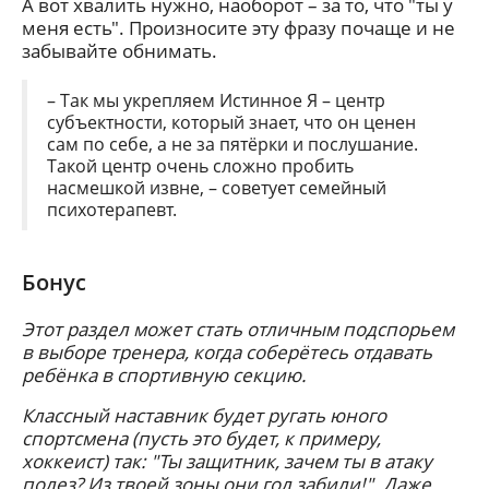
А вот хвалить нужно, наоборот – за то, что "ты у
меня есть". Произносите эту фразу почаще и не
забывайте обнимать.
– Так мы укрепляем Истинное Я – центр
субъектности, который знает, что он ценен
сам по себе, а не за пятёрки и послушание.
Такой центр очень сложно пробить
насмешкой извне, – советует семейный
психотерапевт.
Бонус
Этот раздел может стать отличным подспорьем
в выборе тренера, когда соберётесь отдавать
ребёнка в спортивную секцию.
Классный наставник будет ругать юного
спортсмена (пусть это будет, к примеру,
хоккеист) так: "Ты защитник, зачем ты в атаку
полез? Из твоей зоны они гол забили!". Даже