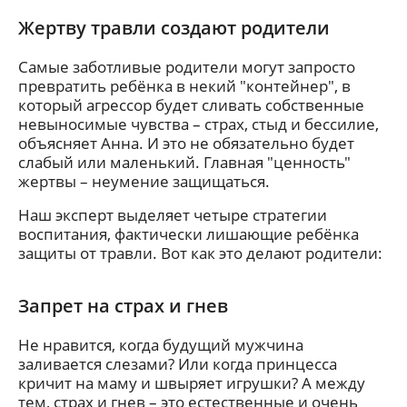
Жертву травли создают родители
Самые заботливые родители могут запросто
превратить ребёнка в некий "контейнер", в
который агрессор будет сливать собственные
невыносимые чувства – страх, стыд и бессилие,
объясняет Анна. И это не обязательно будет
слабый или маленький. Главная "ценность"
жертвы – неумение защищаться.
Наш эксперт выделяет четыре стратегии
воспитания, фактически лишающие ребёнка
защиты от травли. Вот как это делают родители:
Запрет на страх и гнев
Не нравится, когда будущий мужчина
заливается слезами? Или когда принцесса
кричит на маму и швыряет игрушки? А между
тем, страх и гнев – это естественные и очень