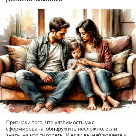
Признаки того, что уязвимость уже
сформирована, обнаружить несложно, если
знать, на что смотреть. И если вы наблюдаете у