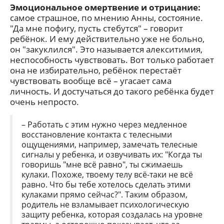
Эмоциональное омертвение и отрицание:
самое страшное, по мнению Анны, состояние.
"Да мне пофигу, пусть стебутся" – говорит
ребёнок. И ему действительно уже не больно,
он "закуклился". Это называется алекситимия,
неспособность чувствовать. Вот только работает
она не избирательно, ребёнок перестаёт
чувствовать вообще всё – угасает сама
личность. И достучаться до такого ребёнка будет
очень непросто.
– Работать с этим нужно через медленное
восстановление контакта с телесными
ощущениями, например, замечать телесные
сигналы у ребенка, и озвучивать их: "Когда ты
говоришь "мне всё равно", ты сжимаешь
кулаки. Похоже, твоему телу всё-таки не всё
равно. Что бы тебе хотелось сделать этими
кулаками прямо сейчас?". Таким образом,
родитель не взламывает психологическую
защиту ребенка, которая создалась на уровне