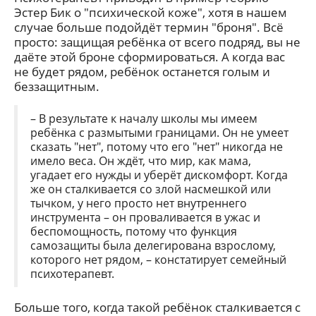
Эстер Бик о "психической коже", хотя в нашем
случае больше подойдёт термин "броня". Всё
просто: защищая ребёнка от всего подряд, вы не
даёте этой броне сформироваться. А когда вас
не будет рядом, ребёнок останется голым и
беззащитным.
– В результате к началу школы мы имеем
ребёнка с размытыми границами. Он не умеет
сказать "нет", потому что его "нет" никогда не
имело веса. Он ждёт, что мир, как мама,
угадает его нужды и уберёт дискомфорт. Когда
же он сталкивается со злой насмешкой или
тычком, у него просто нет внутреннего
инструмента – он проваливается в ужас и
беспомощность, потому что функция
самозащиты была делегирована взрослому,
которого нет рядом, – констатирует семейный
психотерапевт.
Больше того, когда такой ребёнок сталкивается с