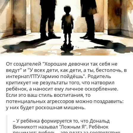
От создателей "Хорошие девочки так себя не
ведут" и "У всех дети, как дети, а ты, бестолочь, в
интернат/ПТУ/армию пойдёшь". Родитель
критикует не результаты того, что натворил
ребёнок, а наносит ему личное оскорбление.
Если это ваш стиль воспитания, то
потенциальных агрессоров можно поздравить:
у них будет роскошная мишень.
– У ребёнка формируется то, что Дональд
Винникотт называл "Ложным Я". Ребёнок
понимает: любовь – это плата за соответствие