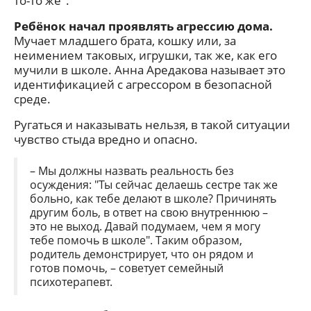
то-то же".
Ребёнок начал проявлять агрессию дома.
Мучает младшего брата, кошку или, за
неимением таковых, игрушки, так же, как его
мучили в школе. Анна Аредакова называет это
идентификацией с агрессором в безопасной
среде.
Ругаться и наказывать нельзя, в такой ситуации
чувство стыда вредно и опасно.
– Мы должны назвать реальность без
осуждения: "Ты сейчас делаешь сестре так же
больно, как тебе делают в школе? Причинять
другим боль, в ответ на свою внутреннюю –
это не выход. Давай подумаем, чем я могу
тебе помочь в школе". Таким образом,
родитель демонстрирует, что он рядом и
готов помочь, – советует семейный
психотерапевт.