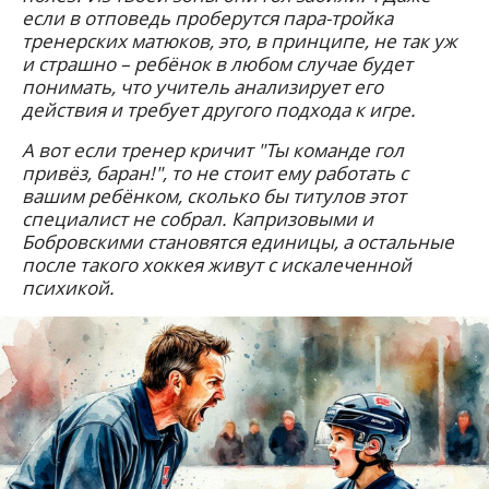
если в отповедь проберутся пара-тройка
тренерских матюков, это, в принципе, не так уж
и страшно – ребёнок в любом случае будет
понимать, что учитель анализирует его
действия и требует другого подхода к игре.
А вот если тренер кричит "Ты команде гол
привёз, баран!", то не стоит ему работать с
вашим ребёнком, сколько бы титулов этот
специалист не собрал. Капризовыми и
Бобровскими становятся единицы, а остальные
после такого хоккея живут с искалеченной
психикой.