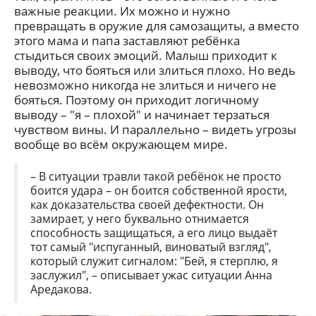
важные реакции. Их можно и нужно
превращать в оружие для самозащиты, а вместо
этого мама и папа заставляют ребёнка
стыдиться своих эмоций. Малыш приходит к
выводу, что бояться или злиться плохо. Но ведь
невозможно никогда не злиться и ничего не
бояться. Поэтому он приходит логичному
выводу – "я – плохой" и начинает терзаться
чувством вины. И параллельно – видеть угрозы
вообще во всём окружающем мире.
– В ситуации травли такой ребёнок не просто
боится удара – он боится собственной ярости,
как доказательства своей дефектности. Он
замирает, у него буквально отнимается
способность защищаться, а его лицо выдаёт
тот самый "испуганный, виноватый взгляд",
который служит сигналом: "Бей, я стерплю, я
заслужил", – описывает ужас ситуации Анна
Аредакова.