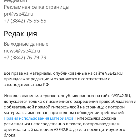
Медиакит
Рекламная сетка страницы
pr@vse42.ru
+7 (3842) 75-55-55
Редакция
Выходные данные
news@vse42.ru
+7 (3842) 76-79-79
Все права на материалы, опубликованные на сайте VSE42.RU,
принадлежат редакции и охраняются в соответствии с
законодательством РФ.
Использование материалов, опубликованных на сайте VSE42.RU,
допускается только с письменного разрешения правообладателя и
с обязательной прямой гиперссылкой на страницу, с которой
материал заимствован, при полном соблюдении требований
Правил использования материалов
. Гиперссылка должна
размещаться непосредственно в тексте, воспроизводящем
оригинальный материал VSE42.RU, до или после цитируемого
блока.