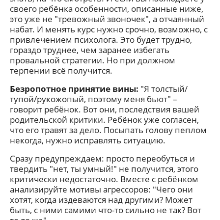
своего ребёнка особенности, описанные ниже,
это уже не "тревожный звоночек", а отчаянный
набат. И менять курс нужно срочно, возможно, с
привлечением психолога. Это будет трудно,
гораздо труднее, чем заранее избегать
провальной стратегии. Но при должном
терпении всё получится.
Безропотное принятие вины:
"Я толстый/
тупой/рукожопый, поэтому меня бьют" –
говорит ребёнок. Вот они, последствия вашей
родительской критики. Ребёнок уже согласен,
что его травят за дело. Посыпать голову пеплом
некогда, нужно исправлять ситуацию.
Сразу предупреждаем: просто переобуться и
твердить "нет, ты умный!" не получится, этого
критически недостаточно. Вместе с ребёнком
анализируйте мотивы агрессоров: "Чего они
хотят, когда издеваются над другими? Может
быть, с ними самими что-то сильно не так? Вот