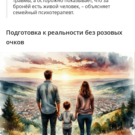
травмы, а осторожно показывает, что за
бронёй есть живой человек, – объясняет
семейный психотерапевт.
Подготовка к реальности без розовых
очков