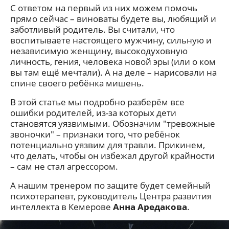
С ответом на первый из них можем помочь
прямо сейчас – виноваты будете вы, любящий и
заботливый родитель. Вы считали, что
воспитываете настоящего мужчину, сильную и
независимую женщину, высокодуховную
личность, гения, человека новой эры (или о ком
вы там ещё мечтали). А на деле – нарисовали на
спине своего ребёнка мишень.
В этой статье мы подробно разберём все
ошибки родителей, из-за которых дети
становятся уязвимыми. Обозначим "тревожные
звоночки" – признаки того, что ребёнок
потенциально уязвим для травли. Прикинем,
что делать, чтобы он избежал другой крайности
– сам не стал агрессором.
А нашим тренером по защите будет семейный
психотерапевт, руководитель Центра развития
интеллекта в Кемерове
Анна Аредакова
.