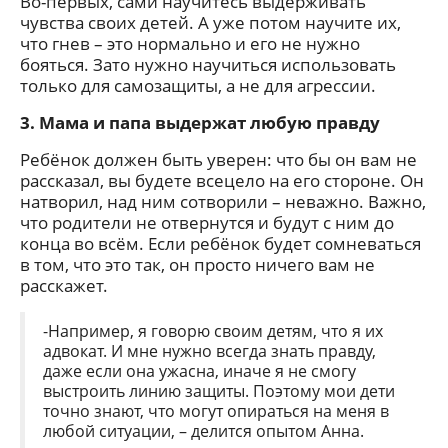
Во-первых, сами научитесь выдерживать
чувства своих детей. А уже потом научите их,
что гнев – это нормально и его не нужно
бояться. Зато нужно научиться использовать
только для самозащиты, а не для агрессии.
3. Мама и папа выдержат любую правду
Ребёнок должен быть уверен: что бы он вам не
рассказал, вы будете всецело на его стороне. Он
натворил, над ним сотворили – неважно. Важно,
что родители не отвернутся и будут с ним до
конца во всём. Если ребёнок будет сомневаться
в том, что это так, он просто ничего вам не
расскажет.
-Например, я говорю своим детям, что я их
адвокат. И мне нужно всегда знать правду,
даже если она ужасна, иначе я не смогу
выстроить линию защиты. Поэтому мои дети
точно знают, что могут опираться на меня в
любой ситуации, – делится опытом Анна.