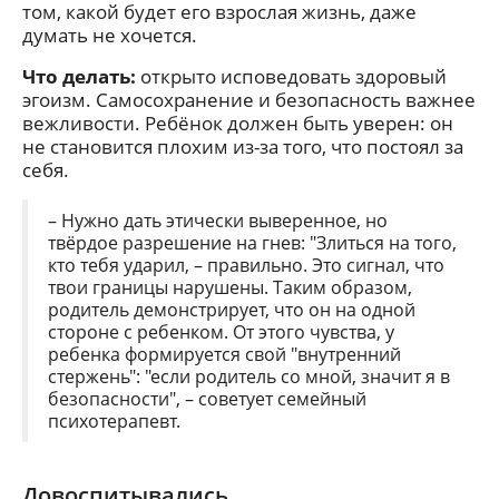
том, какой будет его взрослая жизнь, даже
думать не хочется.
Что делать:
открыто исповедовать здоровый
эгоизм. Самосохранение и безопасность важнее
вежливости. Ребёнок должен быть уверен: он
не становится плохим из-за того, что постоял за
себя.
– Нужно дать этически выверенное, но
твёрдое разрешение на гнев: "Злиться на того,
кто тебя ударил, – правильно. Это сигнал, что
твои границы нарушены. Таким образом,
родитель демонстрирует, что он на одной
стороне с ребенком. От этого чувства, у
ребенка формируется свой "внутренний
стержень": "если родитель со мной, значит я в
безопасности", – советует семейный
психотерапевт.
Довоспитывались