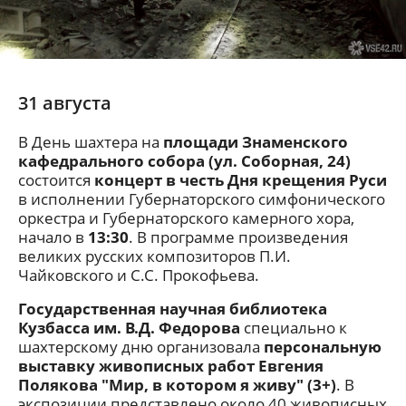
31 августа
В День шахтера на
площади Знаменского
кафедрального собора (ул. Соборная, 24)
состоится
концерт в честь Дня крещения Руси
в исполнении Губернаторского симфонического
оркестра и Губернаторского камерного хора,
начало в
13:30
. В программе произведения
великих русских композиторов П.И.
Чайковского и С.С. Прокофьева.
Государственная научная библиотека
Кузбасса им. В.Д. Федорова
специально к
шахтерскому дню организовала
персональную
выставку живописных работ Евгения
Полякова "Мир, в котором я живу" (3+)
. В
экспозиции представлено около 40 живописных