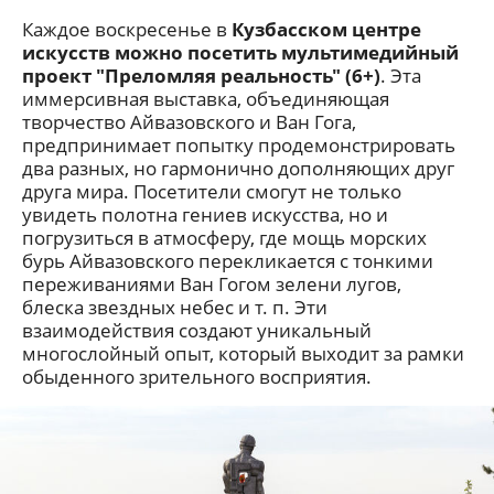
Каждое воскресенье в
Кузбасском центре
искусств можно посетить мультимедийный
проект "Преломляя реальность" (6+)
. Эта
иммерсивная выставка, объединяющая
творчество Айвазовского и Ван Гога,
предпринимает попытку продемонстрировать
два разных, но гармонично дополняющих друг
друга мира. Посетители смогут не только
увидеть полотна гениев искусства, но и
погрузиться в атмосферу, где мощь морских
бурь Айвазовского перекликается с тонкими
переживаниями Ван Гогом зелени лугов,
блеска звездных небес и т. п. Эти
взаимодействия создают уникальный
многослойный опыт, который выходит за рамки
обыденного зрительного восприятия.