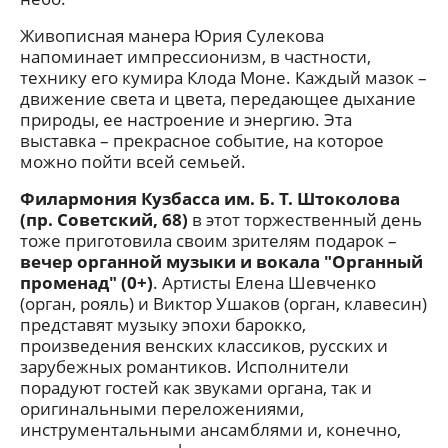
Живописная манера Юрия Сулекова
напоминает импрессионизм, в частности,
технику его кумира Клода Моне. Каждый мазок –
движение света и цвета, передающее дыхание
природы, ее настроение и энергию. Эта
выставка – прекрасное событие, на которое
можно пойти всей семьей.
Филармония Кузбасса им. Б. Т. Штоколова
(пр. Советский, 68)
в этот торжественный день
тоже приготовила своим зрителям подарок –
вечер органной музыки и вокала "Органный
променад" (0+)
. Артисты Елена Шевченко
(орган, рояль) и Виктор Ушаков (орган, клавесин)
представят музыку эпохи барокко,
произведения венских классиков, русских и
зарубежных романтиков. Исполнители
порадуют гостей как звуками органа, так и
оригинальными переложениями,
инструментальными ансамблями и, конечно,