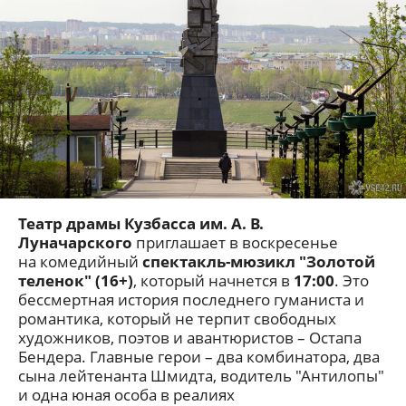
Театр драмы Кузбасса им. А. В.
Луначарского
приглашает в воскресенье
на комедийный
спектакль-мюзикл "Золотой
теленок" (16+)
, который начнется в
17:00
. Это
бессмертная история последнего гуманиста и
романтика, который не терпит свободных
художников, поэтов и авантюристов – Остапа
Бендера. Главные герои – два комбинатора, два
сына лейтенанта Шмидта, водитель "Антилопы"
и одна юная особа в реалиях