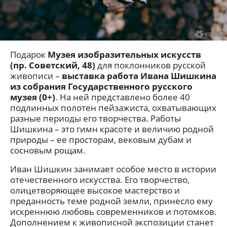
Подарок
Музея изобразительных искусств
(пр. Советский, 48)
для поклонников русской
живописи –
выставка работа Ивана Шишкина
из собрания Государственного русского
музея (0+)
. На ней представлено более 40
подлинных полотен пейзажиста, охватывающих
разные периоды его творчества. Работы
Шишкина – это гимн красоте и величию родной
природы – ее просторам, вековым дубам и
сосновым рощам.
Иван Шишкин занимает особое место в истории
отечественного искусства. Его творчество,
олицетворяющее высокое мастерство и
преданность теме родной земли, принесло ему
искреннюю любовь современников и потомков.
Дополнением к живописной экспозиции станет