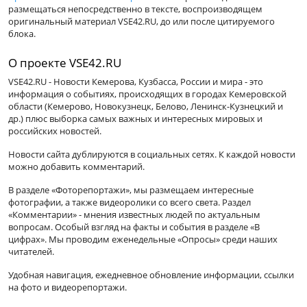
размещаться непосредственно в тексте, воспроизводящем
оригинальный материал VSE42.RU, до или после цитируемого
блока.
О проекте VSE42.RU
VSE42.RU - Новости Кемерова, Кузбасса, России и мира - это
информация о событиях, происходящих в городах Кемеровской
области (Кемерово, Новокузнецк, Белово, Ленинск-Кузнецкий и
др.) плюс выборка самых важных и интересных мировых и
российских новостей.
Новости сайта дублируются в социальных сетях. К каждой новости
можно добавить комментарий.
В разделе «Фоторепортажи», мы размещаем интересные
фотографии, а также видеоролики со всего света. Раздел
«Комментарии» - мнения известных людей по актуальным
вопросам. Особый взгляд на факты и события в разделе «В
цифрах». Мы проводим еженедельные «Опросы» среди наших
читателей.
Удобная навигация, ежедневное обновление информации, ссылки
на фото и видеорепортажи.