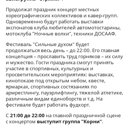
Продолжат праздник концерт местных
хореографических коллективов и кавер-групп.
Одновременно будут работать выставки
экспонатов клуба любителей автомотостарины,
мотоклуба "Ночные волки", техники ДОСААФ.
Фестиваль "Сильные духом" будет
продолжаться весь день – до 22:00. Его главная
концепция – прославить труд горняков – их силу
и мужество. Гости праздника смогут принять
участие в спортивных, культурных и
просветительских мероприятиях: выставках,
кинопоказе под открытым небом, квесте,
ярмарках, спортивных состязаниях по
армрестлингу, пауэрлифтингу, тяжелой атлетике,
различным видам единоборств и т.д. На
фестивале будет работать фудкорт.
С
21:00 до 22:00
на главной праздничной сцене
с концертом
выступит группа "Корни"
.