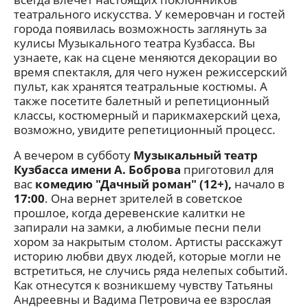
театрального искусства. У кемеровчан и гостей
города появилась возможность заглянуть за
кулисы Музыкального театра Кузбасса. Вы
узнаете, как на сцене меняются декорации во
время спектакля, для чего нужен режиссерский
пульт, как хранятся театральные костюмы. А
также посетите балетный и репетиционный
классы, костюмерный и парикмахерский цеха,
возможно, увидите репетиционный процесс.
А вечером в субботу
Музыкальный театр
Кузбасса имени А. Боброва
приготовил для
вас
комедию "Дачный роман" (12+),
начало в
17:00
. Она вернет зрителей в советское
прошлое, когда деревенские калитки не
запирали на замки, а любимые песни пели
хором за накрытым столом. Артисты расскажут
историю любви двух людей, которые могли не
встретиться, не случись ряда нелепых событий.
Как отнесутся к возникшему чувству Татьяны
Андреевны и Вадима Петровича ее взрослая