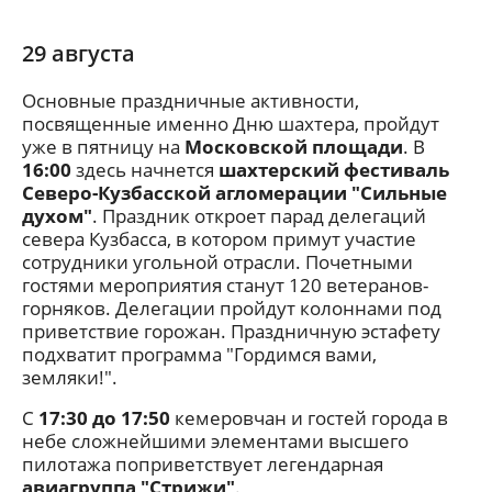
29 августа
Основные праздничные активности,
посвященные именно Дню шахтера, пройдут
уже в пятницу на
Московской площади
. В
16:00
здесь начнется
шахтерский фестиваль
Северо-Кузбасской агломерации "Сильные
духом"
. Праздник откроет парад делегаций
севера Кузбасса, в котором примут участие
сотрудники угольной отрасли. Почетными
гостями мероприятия станут 120 ветеранов-
горняков. Делегации пройдут колоннами под
приветствие горожан. Праздничную эстафету
подхватит программа "Гордимся вами,
земляки!".
С
17:30 до 17:50
кемеровчан и гостей города в
небе сложнейшими элементами высшего
пилотажа поприветствует легендарная
авиагруппа "Стрижи"
.