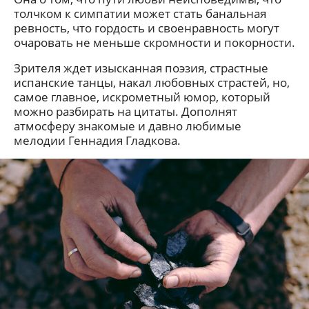
толчком к симпатии может стать банальная
ревность, что гордость и своенравность могут
очаровать не меньше скромности и покорности.
Зрителя ждет изысканная поэзия, страстные
испанские танцы, накал любовных страстей, но,
самое главное, искрометный юмор, который
можно разбирать на цитаты. Дополнят
атмосферу знакомые и давно любимые
мелодии Геннадия Гладкова.