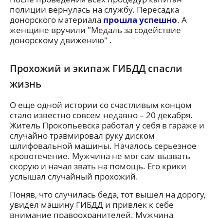
полиции вернулась на службу. Пересадка
донорского материала
прошла успешно
. А
женщине вручили "Медаль за содействие
донорскому движению" .
Прохожий и экипаж ГИБДД спасли
жизнь
О еще одной истории со счастливым концом
стало известно совсем недавно – 20 декабря.
Житель Прокопьевска работал у себя в гараже и
случайно травмировал руку диском
шлифовальной машины. Началось серьезное
кровотечение. Мужчина не мог сам вызвать
скорую и начал звать на помощь. Его крики
услышал случайный прохожий.
Поняв, что случилась беда, тот вышел на дорогу,
увидел машину ГИБДД и привлек к себе
внимание правоохранителей. Мужчина