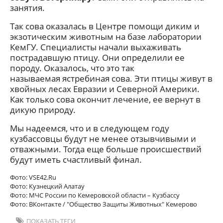
занятия.
Так сова оказалась в Центре помощи диким и
экзотическим животным на базе лаборатории
КемГУ. Специалисты начали выхаживать
пострадавшую птицу. Они определили ее
породу. Оказалось, что это так
называемая ястребиная сова. Эти птицы живут в
хвойных лесах Евразии и Северной Америки.
Как только сова окончит лечение, ее вернут в
дикую природу.
Мы надеемся, что и в следующем году
кузбассовцы будут не менее отзывчивыми и
отважными. Тогда еще больше происшествий
будут иметь счастливый финал.
Фото: VSE42.Ru
Фото: Кузнецкий Алатау
Фото: МЧС России по Кемеровской области – Кузбассу
Фото: ВКонтакте / "Общество Защиты Животных" Кемерово
ПОКАЗАТЬ ТЕГИ