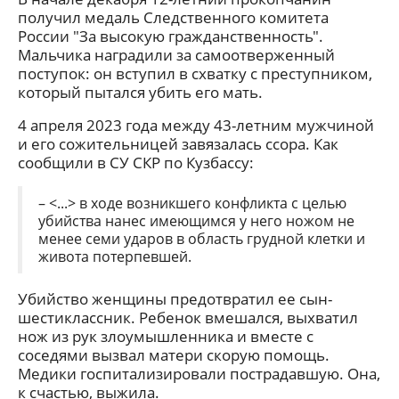
получил медаль Следственного комитета
России "За высокую гражданственность".
Мальчика наградили за самоотверженный
поступок: он вступил в схватку с преступником,
который пытался убить его мать.
4 апреля 2023 года между 43-летним мужчиной
и его сожительницей завязалась ссора. Как
сообщили в СУ СКР по Кузбассу:
– <...> в ходе возникшего конфликта с целью
убийства нанес имеющимся у него ножом не
менее семи ударов в область грудной клетки и
живота потерпевшей.
Убийство женщины предотвратил ее сын-
шестиклассник. Ребенок вмешался, выхватил
нож из рук злоумышленника и вместе с
соседями вызвал матери скорую помощь.
Медики госпитализировали пострадавшую. Она,
к счастью, выжила.