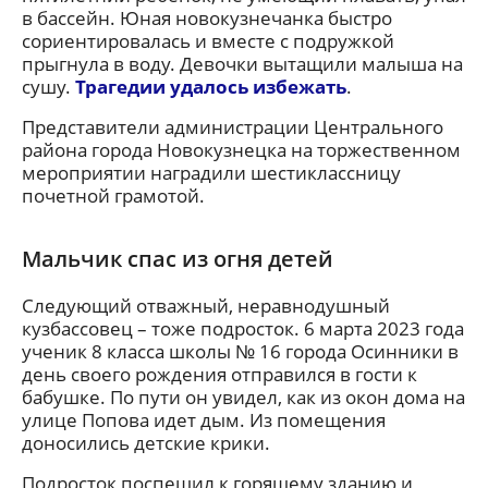
в бассейн. Юная новокузнечанка быстро
сориентировалась и вместе с подружкой
прыгнула в воду. Девочки вытащили малыша на
сушу.
Трагедии удалось избежать
.
Представители администрации Центрального
района города Новокузнецка на торжественном
мероприятии наградили шестиклассницу
почетной грамотой.
Мальчик спас из огня детей
Следующий отважный, неравнодушный
кузбассовец – тоже подросток. 6 марта 2023 года
ученик 8 класса школы № 16 города Осинники в
день своего рождения отправился в гости к
бабушке. По пути он увидел, как из окон дома на
улице Попова идет дым. Из помещения
доносились детские крики.
Подросток поспешил к горящему зданию и