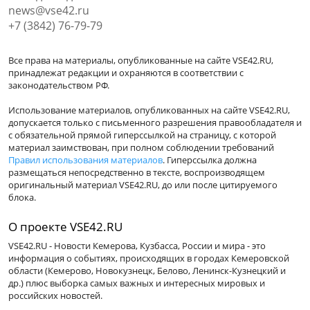
news@vse42.ru
+7 (3842) 76-79-79
Все права на материалы, опубликованные на сайте VSE42.RU,
принадлежат редакции и охраняются в соответствии с
законодательством РФ.
Использование материалов, опубликованных на сайте VSE42.RU,
допускается только с письменного разрешения правообладателя и
с обязательной прямой гиперссылкой на страницу, с которой
материал заимствован, при полном соблюдении требований
Правил использования материалов
. Гиперссылка должна
размещаться непосредственно в тексте, воспроизводящем
оригинальный материал VSE42.RU, до или после цитируемого
блока.
О проекте VSE42.RU
VSE42.RU - Новости Кемерова, Кузбасса, России и мира - это
информация о событиях, происходящих в городах Кемеровской
области (Кемерово, Новокузнецк, Белово, Ленинск-Кузнецкий и
др.) плюс выборка самых важных и интересных мировых и
российских новостей.