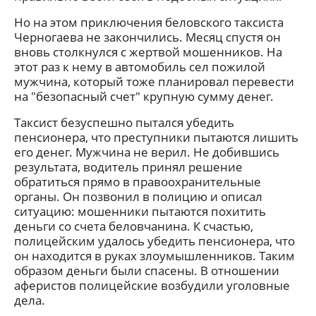
Но на этом приключения беловского таксиста
Черногаева не закончились. Месяц спустя он
вновь столкнулся с жертвой мошенников. На
этот раз к нему в автомобиль сел пожилой
мужчина, который тоже планировал перевести
на "безопасный счет" крупную сумму денег.
Таксист безуспешно пытался убедить
пенсионера, что преступники пытаются лишить
его денег. Мужчина не верил. Не добившись
результата, водитель принял решение
обратиться прямо в правоохранительные
органы. Он позвонил в полицию и описал
ситуацию: мошенники пытаются похитить
деньги со счета беловчанина. К счастью,
полицейским удалось убедить пенсионера, что
он находится в руках злоумышленников. Таким
образом деньги были спасены. В отношении
аферистов полицейские возбудили уголовные
дела.