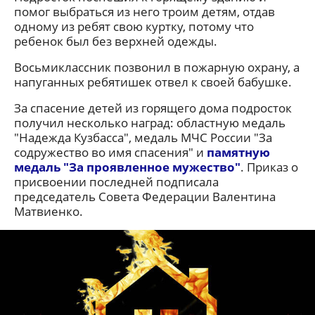
помог выбраться из него троим детям, отдав
одному из ребят свою куртку, потому что
ребенок был без верхней одежды.
Восьмиклассник позвонил в пожарную охрану, а
напуганных ребятишек отвел к своей бабушке.
За спасение детей из горящего дома подросток
получил несколько наград: областную медаль
"Надежда Кузбасса", медаль МЧС России "За
содружество во имя спасения" и
памятную
медаль "За проявленное мужество"
. Приказ о
присвоении последней подписала
председатель Совета Федерации Валентина
Матвиенко.