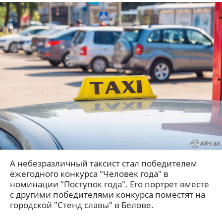
А небезразличный таксист стал победителем
ежегодного конкурса "Человек года" в
номинации "Поступок года". Его портрет вместе
с другими победителями конкурса поместят на
городской "Стенд славы" в Белове.