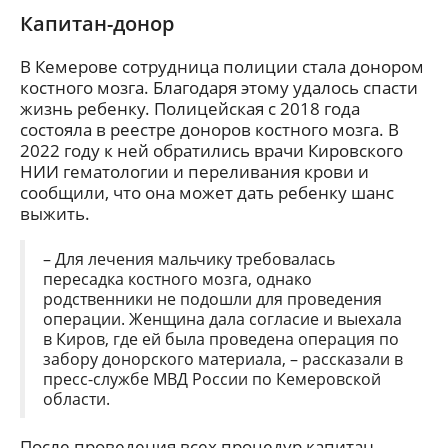
Капитан-донор
В Кемерове сотрудница полиции стала донором
костного мозга. Благодаря этому удалось спасти
жизнь ребенку. Полицейская с 2018 года
состояла в реестре доноров костного мозга. В
2022 году к ней обратились врачи Кировского
НИИ гематологии и переливания крови и
сообщили, что она может дать ребенку шанс
выжить.
– Для лечения мальчику требовалась
пересадка костного мозга, однако
родственники не подошли для проведения
операции. Женщина дала согласие и выехала
в Киров, где ей была проведена операция по
забору донорского материала, – рассказали в
пресс-службе МВД России по Кемеровской
области.
После проведения всех процедур капитан