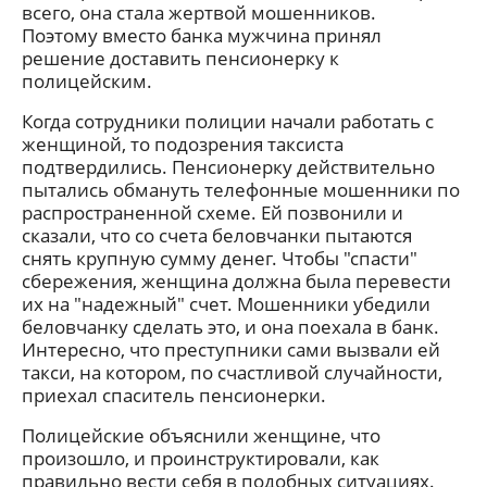
всего, она стала жертвой мошенников.
Поэтому вместо банка мужчина принял
решение доставить пенсионерку к
полицейским.
Когда сотрудники полиции начали работать с
женщиной, то подозрения таксиста
подтвердились. Пенсионерку действительно
пытались обмануть телефонные мошенники по
распространенной схеме. Ей позвонили и
сказали, что со счета беловчанки пытаются
снять крупную сумму денег. Чтобы "спасти"
сбережения, женщина должна была перевести
их на "надежный" счет. Мошенники убедили
беловчанку сделать это, и она поехала в банк.
Интересно, что преступники сами вызвали ей
такси, на котором, по счастливой случайности,
приехал спаситель пенсионерки.
Полицейские объяснили женщине, что
произошло, и проинструктировали, как
правильно вести себя в подобных ситуациях.