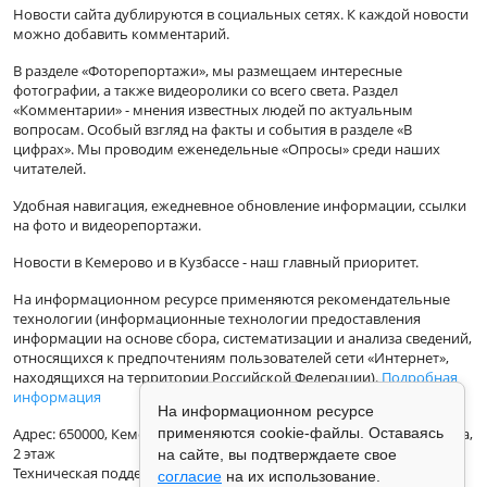
Новости сайта дублируются в социальных сетях. К каждой новости
можно добавить комментарий.
В разделе «Фоторепортажи», мы размещаем интересные
фотографии, а также видеоролики со всего света. Раздел
«Комментарии» - мнения известных людей по актуальным
вопросам. Особый взгляд на факты и события в разделе «В
цифрах». Мы проводим еженедельные «Опросы» среди наших
читателей.
Удобная навигация, ежедневное обновление информации, ссылки
на фото и видеорепортажи.
Новости в Кемерово и в Кузбассе - наш главный приоритет.
На информационном ресурсе применяются рекомендательные
технологии (информационные технологии предоставления
информации на основе сбора, систематизации и анализа сведений,
относящихся к предпочтениям пользователей сети «Интернет»,
находящихся на территории Российской Федерации).
Подробная
информация
На информационном ресурсе
применяются cookie-файлы. Оставаясь
Адрес: 650000, Кемеровская Область, г.Кемерово, ул.Кузбасская 33а,
2 этаж
на сайте, вы подтверждаете свое
Техническая поддержка: support@vse42.ru
согласие
на их использование.