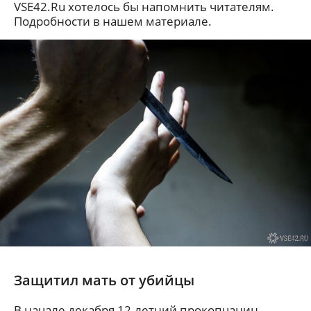
VSE42.Ru хотелось бы напомнить читателям.
Подробности в нашем материале.
Защитил мать от убийцы
В начале декабря 12-летний прокопчанин