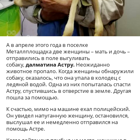
А в апреле этого года в поселке
Металлплощадка две женщины – мать и дочь –
отправились в поле выгуливать
собаку,
далматина Астру.
Неожиданно
животное пропало. Когда женщины обнаружили
собаку, оказалось, что она упала в колодец с
ледяной водой. Одна из них попыталась спасти
Астру, спустившись в отверстие в земле. Другая
пошла за помощью.
К счастью, мимо на машине ехал полицейский.
Он увидел напуганную женщину, остановился,
выслушал ее и немедленно отправился на
помощь Астре.