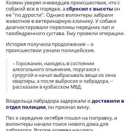
Хозяин уверял очевидцев происшествия, что с
собакой все в порядке, а
сбросил с высоты
он
ее "по дурости". Однако волонтеры забрали
животное в ветеринарную клинику. У собаки
диагностировали переломы передних лап и
тазобедренного сустава. Ему провели операции.
История получила продолжение – о
происшествии узнали полицейские.
– Горожанин, находясь в состоянии
алкогольного опьянения, поругался с
супругой и начал выбрасывать вещи из окна
квартиры, а после выбросил и лабрадора, –
рассказали в кузбасском МВД.
Владельца лабрадора задержали и
доставили в
отдел полиции
, он признал вину.
Пес к середине октября пошел на поправку, и
волонтеры начали поиск нового дома для
лабрадора. Вскоре хозяева нашлись.