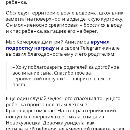
ребенка.
Обследуя территорию возле водоема, школьник
заметил на поверхности воды детскую курточку.
Он молниеносно среагировал – бросился в воду
и спас ребенка, вытащив его на берег.
Мэр Кемерова Дмитрий Анисимов
вручил
подростку награду
и в своем Telegram-канале
выразил благодарность ему и его родителям:
– Хочу поблагодарить родителей за достойное
воспитание сына. Спасибо тебе за
героический поступок! – говорится в тексте
поста.
Еще один случай чудесного спасения тонущего
ребенка произошел этим летом в
Краснодарском крае. На этот раз героический
поступок совершила шестиклассница из
Новокузнецка. Девочка увидела, как
пятилетний ребенок, не умеющий плавать, упал