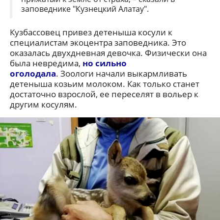
заповеднике "Кузнецкий Алатау".
Кузбассовец привез детеныша косули к
специалистам экоцентра заповедника. Это
оказалась двухдневная девочка. Физически она
была невредима,
но сильно
оголодала
. Зоологи начали выкармливать
детеныша козьим молоком. Как только станет
достаточно взрослой, ее переселят в вольер к
другим косулям.